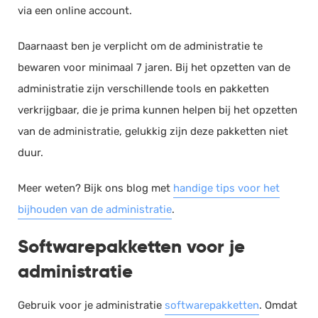
via een online account.
Salarisadministratie
Website
Daarnaast ben je verplicht om de administratie te
bewaren voor minimaal 7 jaren. Bij het opzetten van de
Marketing automation
administratie zijn verschillende tools en pakketten
Support
verkrijgbaar, die je prima kunnen helpen bij het opzetten
VoIP
van de administratie, gelukkig zijn deze pakketten niet
Chat
duur.
Helpdesk
Meer weten? Bijk ons blog met
handige tips voor het
bijhouden van de administratie
.
Softwarepakketten voor je
administratie
Gebruik voor je administratie
softwarepakketten
. Omdat