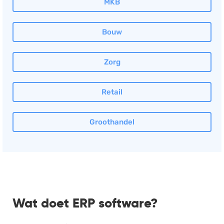
MKB
Bouw
Zorg
Retail
Groothandel
Wat doet ERP software?