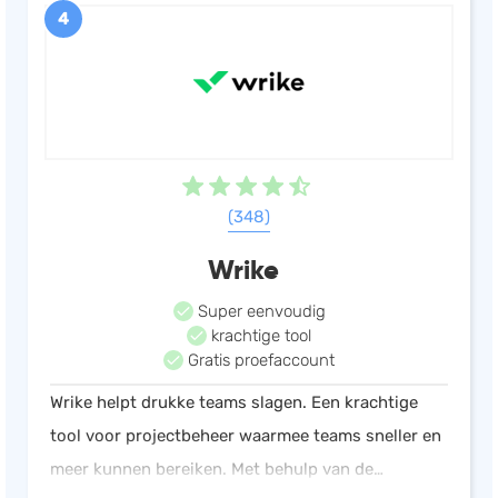
4
(348)
Wrike
Super eenvoudig
krachtige tool
Gratis proefaccount
Wrike helpt drukke teams slagen. Een krachtige
tool voor projectbeheer waarmee teams sneller en
meer kunnen bereiken. Met behulp van de