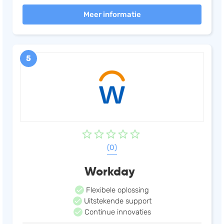
eenvoudige tools die worden aangeboden word je
Meer informatie
gemiddeld 50% productiever.
5
(0)
Workday
Flexibele oplossing
Uitstekende support
Continue innovaties