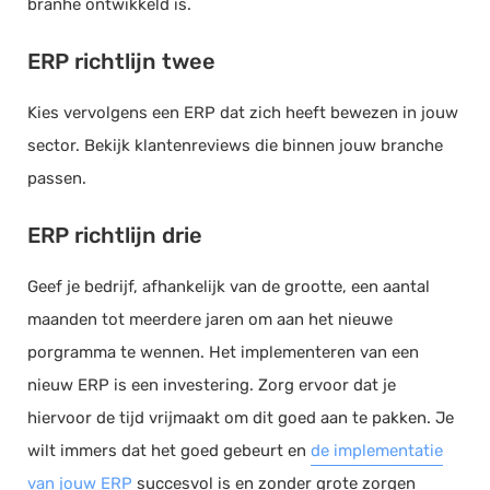
branhe ontwikkeld is.
ERP richtlijn twee
Kies vervolgens een ERP dat zich heeft bewezen in jouw
sector. Bekijk klantenreviews die binnen jouw branche
passen.
ERP richtlijn drie
Geef je bedrijf, afhankelijk van de grootte, een aantal
maanden tot meerdere jaren om aan het nieuwe
porgramma te wennen. Het implementeren van een
nieuw ERP is een investering. Zorg ervoor dat je
hiervoor de tijd vrijmaakt om dit goed aan te pakken. Je
wilt immers dat het goed gebeurt en
de implementatie
van jouw ERP
succesvol is en zonder grote zorgen