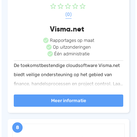
(0)
Visma.net
Rapportages op maat
Op uitzonderingen
Één administratie
De toekomstbestendige cloudsoftware Visma.net
biedt veilige ondersteuning op het gebied van
finance, handelsprocessen en project control. Laat
repeterende zaken geautomatiseerd uitvoeren.
Meer informatie
8