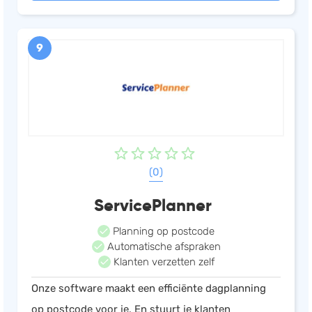
9
(0)
ServicePlanner
Planning op postcode
Automatische afspraken
Klanten verzetten zelf
Onze software maakt een efficiënte dagplanning
op postcode voor je. En stuurt je klanten