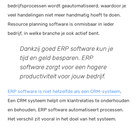
bedrijfsprocessen wordt geautomatiseerd, waardoor je
veel handelingen niet meer handmatig hoeft te doen.
Resource planning software is onmisbaar in ieder
bedrijf, in welke branche je ook actief bent.
Dankzij goed ERP software kun je
tijd en geld besparen. ERP
software zorgt voor een hogere
productiviteit voor jouw bedrijf.
ERP software is niet hetzelfde als een CRM-systeem
.
Een CRM systeem helpt om klantrelaties te onderhouden
en behouden, ERP software automatiseert processen.
Het verschil zit vooral in het doel van het systeem.