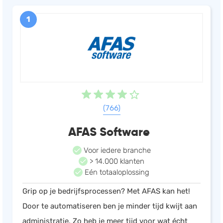
1
(766)
AFAS Software
Voor iedere branche
> 14.000 klanten
Eén totaaloplossing
Grip op je bedrijfsprocessen? Met AFAS kan het!
Door te automatiseren ben je minder tijd kwijt aan
administratie. Zo heb je meer tijd voor wat écht