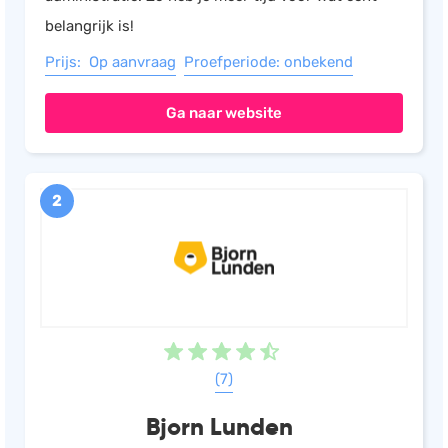
belangrijk is!
Prijs: Op aanvraag
Proefperiode: onbekend
Ga naar website
2
(7)
Bjorn Lunden