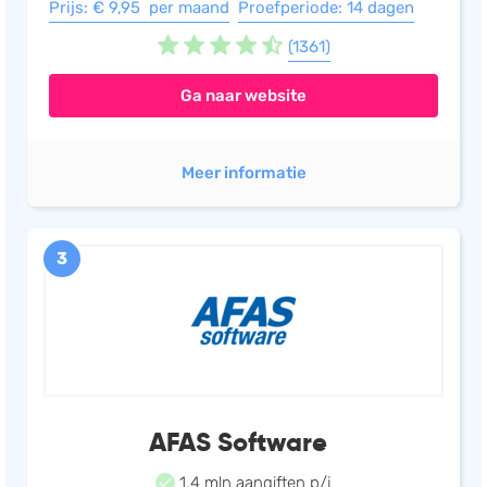
Prijs: € 9,95 per maand
Proefperiode: 14 dagen
(1361)
Ga naar website
Meer informatie
3
AFAS Software
1,4 mln aangiften p/j