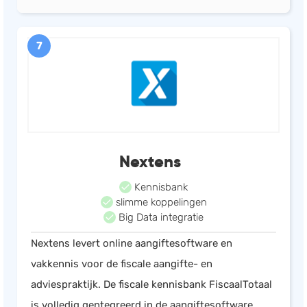
7
Nextens
Kennisbank
slimme koppelingen
Big Data integratie
Nextens levert online aangiftesoftware en
vakkennis voor de fiscale aangifte- en
adviespraktijk. De fiscale kennisbank FiscaalTotaal
is volledig gentegreerd in de aangiftesoftware.