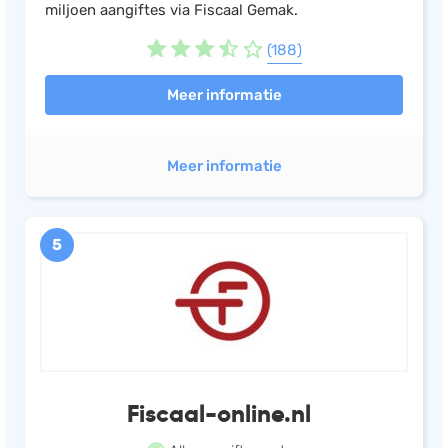
miljoen aangiftes via Fiscaal Gemak.
(188)
Meer informatie
Meer informatie
5
Fiscaal-online.nl