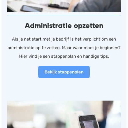
Salarisadministratie
Website
Administratie opzetten
Marketing automation
Support
Als je net start met je bedrijf is het verplicht om een
VoIP
administratie op te zetten. Maar waar moet je beginnen?
Chat
Hier vind je een stappenplan en handige tips.
Helpdesk
Bekijk stappenplan