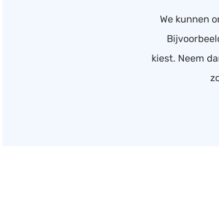
We kunnen on
Bijvoorbeel
kiest. Neem dan
z