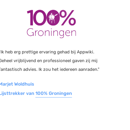
"Ik heb erg prettige ervaring gehad bij Appwiki.
Geheel vrijblijvend en professioneel gaven zij mij
fantastisch advies. Ik zou het iedereen aanraden."
Marjet Woldhuis
Lijsttrekker van
100% Groningen