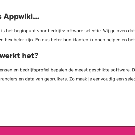
s Appwiki...
 is het beginpunt voor bedrijfssoftware selectie. Wij geloven da
en flexibeler zijn. En dus beter hun klanten kunnen helpen en be
werkt het?
nsen en bedrijfsprofiel bepalen de meest geschikte software. 
ranciers en data van gebruikers. Zo maak je eenvoudig een select