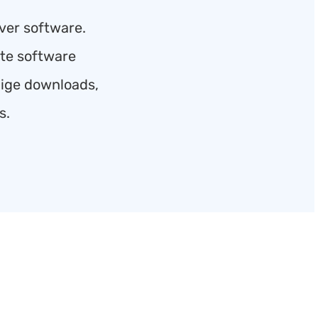
ver software.
ste software
ndige downloads,
s.