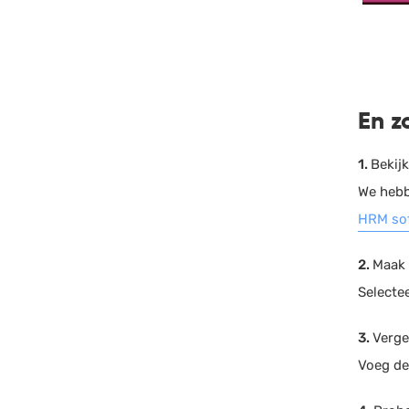
En z
1.
Bekij
We hebb
HRM so
2.
Maak 
Selectee
3.
Verge
Voeg de 