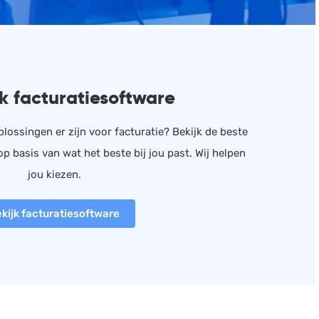
jk facturatiesoftware
ossingen er zijn voor facturatie? Bekijk de beste
op basis van wat het beste bij jou past. Wij helpen
jou kiezen.
kijk facturatiesoftware