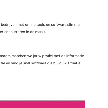
t bedrijven met online tools en software slimmer,
ter concurreren in de markt.
Daarom matchen we jouw profiel met de informatie
ie en vind je snel software die bij jouw situatie