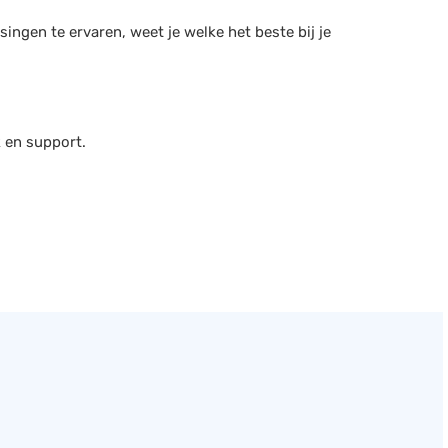
ingen te ervaren, weet je welke het beste bij je
k en support.