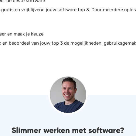
er de beste software
gratis en vrijblijvend jouw software top 3. Door meerdere oploss
eer en maak je keuze
jk en beoordeel van jouw top 3 de mogelijkheden, gebruiksgema
Slimmer werken met software?