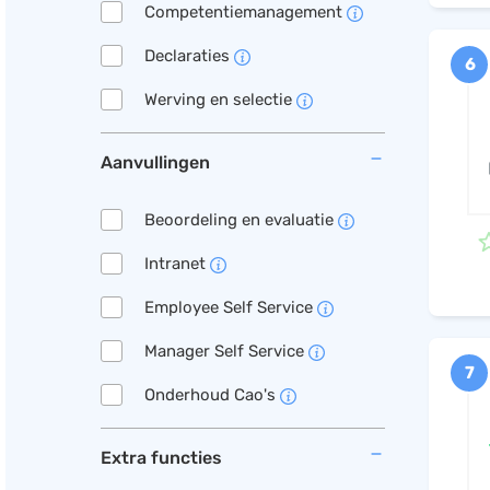
Competentiemanagement
Declaraties
6
Werving en selectie
Aanvullingen
Beoordeling en evaluatie
Intranet
Employee Self Service
Manager Self Service
7
Onderhoud Cao's
Extra functies