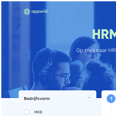
HRM
Op zoek naar HRM
Bedrijfsvorm
1
MKB