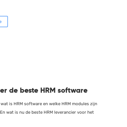
e
eer de beste HRM software
 wat is HRM software en welke HRM modules zijn
En wat is nu de beste HRM leverancier voor het