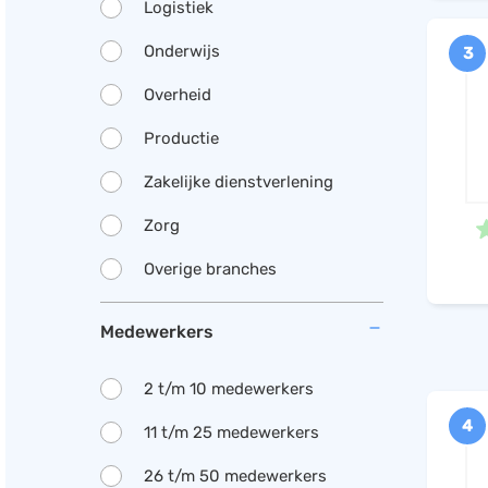
Logistiek
Onderwijs
3
Overheid
Productie
Zakelijke dienstverlening
Zorg
Overige branches
Medewerkers
2 t/m 10 medewerkers
4
11 t/m 25 medewerkers
26 t/m 50 medewerkers