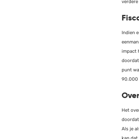
verdere
Fisc
Indien e
eenmans
impact 
doordat
punt wa
90.000 
Ove
Het ove
doordat
Als je 
kan dat