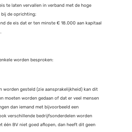
s te laten vervallen in verband met de hoge
ij de oprichting;
nd de eis dat er ten minste € 18.000 aan kapitaal
.
n enkele worden besproken:
n worden gesteld (zie aansprakelijkheid) kan dit
ingen moeten worden gedaan of dat er veel mensen
rengen dan iemand met bijvoorbeeld een
ook verschillende bedrijfsonderdelen worden
t één BV niet goed aflopen, dan heeft dit geen