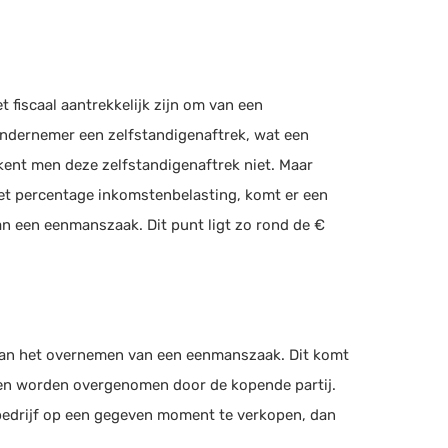
 fiscaal aantrekkelijk zijn om van een
ondernemer een zelfstandigenaftrek, wat een
 kent men deze zelfstandigenaftrek niet. Maar
et percentage inkomstenbelasting, komt er een
van een eenmanszaak. Dit punt ligt zo rond de €
 dan het overnemen van een eenmanszaak. Dit komt
en worden overgenomen door de kopende partij.
bedrijf op een gegeven moment te verkopen, dan