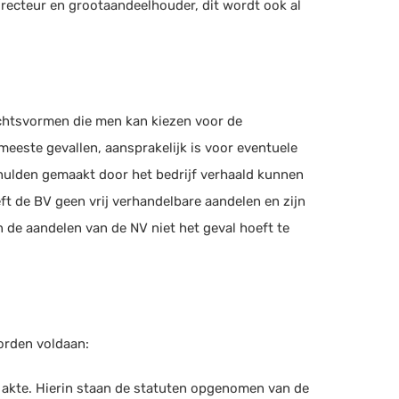
recteur en grootaandeelhouder, dit wordt ook al
chtsvormen die men kan kiezen voor de
eeste gevallen, aansprakelijk is voor eventuele
chulden gemaakt door het bedrijf verhaald kunnen
ft de BV geen vrij verhandelbare aandelen en zijn
 de aandelen van de NV niet het geval hoeft te
orden voldaan:
 akte. Hierin staan de statuten opgenomen van de