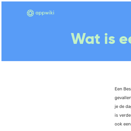
Wat is 
Een Bes
gevalle
je de d
is verde
ook een