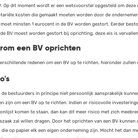
. Op dit moment wordt er een wetsvoorstel opgesteld om deze ei
tariële kosten die gemaakt moeten worden door de ondernemer b
 moet minsten 1 eurocent in de BV worden gestort. Eerder besto
 de BV moest worden gestort bij oprichting, deze eis is vervallen
om een BV oprichten
 verschillende redenen om een BV op te richten, hieronder zulle
o's
 de bestuurders in principe niet persoonlijk aansprakelijk kunne
en zijn om een BV op te richten. Indien er risicovolle invester
oonlijst komen te staan, dan kan dit meer risico met zich meeb
zaak zal willen dragen. Door het oprichten van een BV kunnen 
 die op papier elk een eigen onderneming zijn. Mocht het dan me