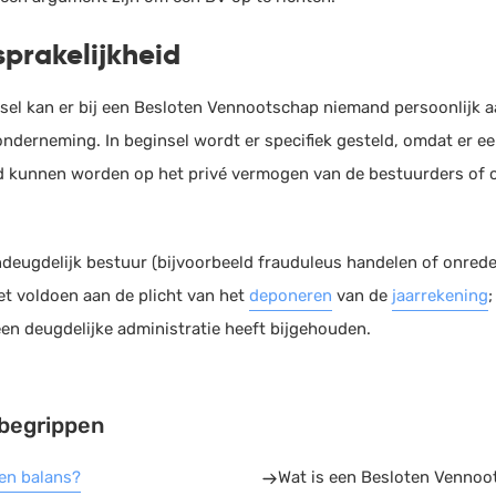
prakelijkheid
nsel kan er bij een Besloten Vennootschap niemand persoonlijk
onderneming. In beginsel wordt er specifiek gesteld, omdat er ee
d kunnen worden op het privé vermogen van de bestuurders of co
deugdelijk bestuur (bijvoorbeeld frauduleus handelen of onrede
et voldoen aan de plicht van het
deponeren
van de
jaarrekening
;
en deugdelijke administratie heeft bijgehouden.
begrippen
een balans?
Wat is een Besloten Vennoo