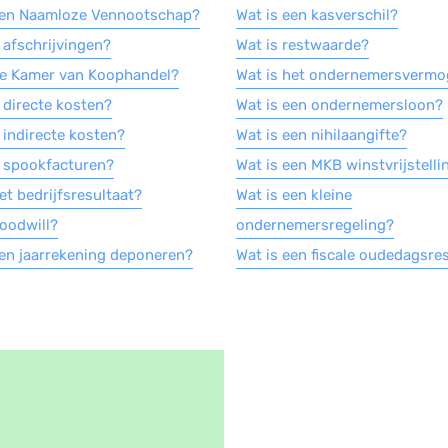
een Naamloze Vennootschap?
Wat is een kasverschil?
 afschrijvingen?
Wat is restwaarde?
de Kamer van Koophandel?
Wat is het ondernemersverm
 directe kosten?
Wat is een ondernemersloon?
 indirecte kosten?
Wat is een nihilaangifte?
n spookfacturen?
Wat is een MKB winstvrijstelli
et bedrijfsresultaat?
Wat is een kleine
goodwill?
ondernemersregeling?
een jaarrekening deponeren?
Wat is een fiscale oudedagsre