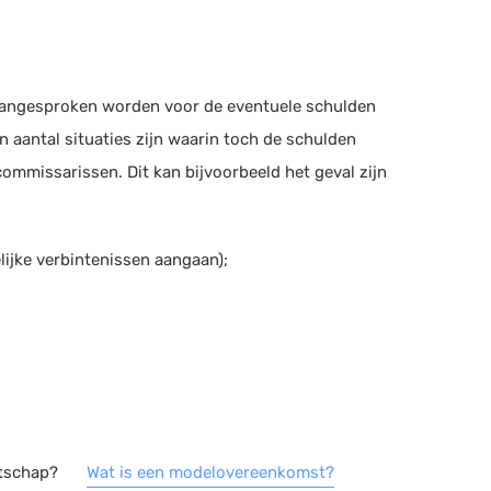
 aangesproken worden voor de eventuele schulden
n aantal situaties zijn waarin toch de schulden
mmissarissen. Dit kan bijvoorbeeld het geval zijn
lijke verbintenissen aangaan);
tschap?
Wat is een modelovereenkomst?