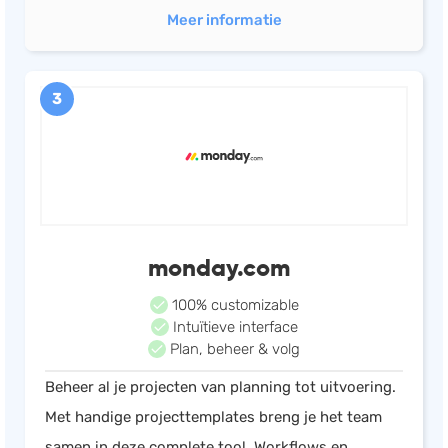
Meer informatie
3
monday.com
100% customizable
Intuïtieve interface
Plan, beheer & volg
Beheer al je projecten van planning tot uitvoering.
Met handige projecttemplates breng je het team
samen in deze complete tool. Workflows en