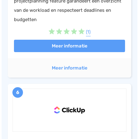
projectplanning feature garandeert een overzicht
van de workload en respecteert deadlines en
budgetten
(1)
Meer informatie
Meer informatie
6