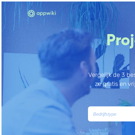
Pro
Vergelijk de 3 be
ze gratis en vr