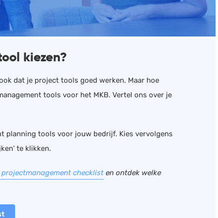
ool kiezen?
s ook dat je project tools goed werken. Maar hoe
 management tools voor het MKB. Vertel ons over je
 planning tools voor jouw bedrijf. Kies vervolgens
ken' te klikken.
s projectmanagement checklist
en ontdek welke
st