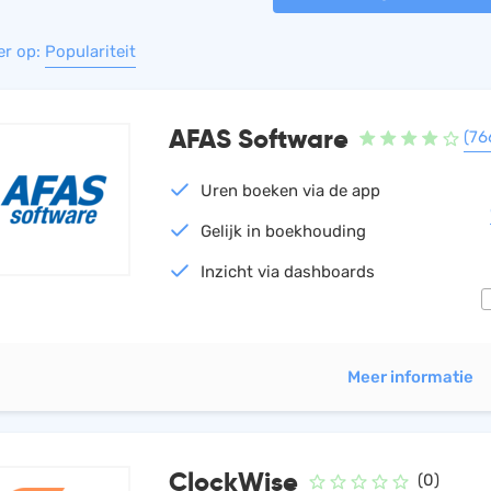
er op:
Populariteit
AFAS Software
(76
Uren boeken via de app
Gelijk in boekhouding
Inzicht via dashboards
Meer informatie
ClockWise
(0)