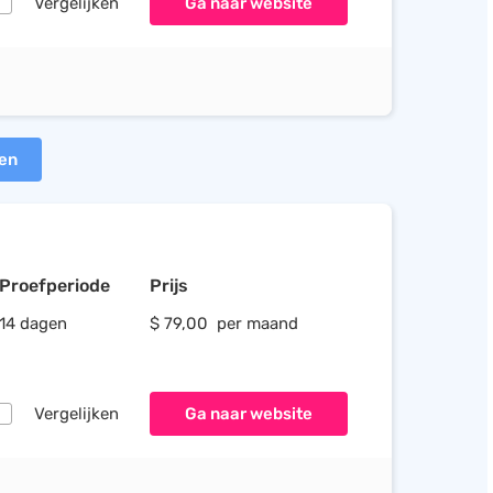
Vergelijken
Ga naar website
ten
Proefperiode
Prijs
14 dagen
$ 79,00 per maand
Vergelijken
Ga naar website