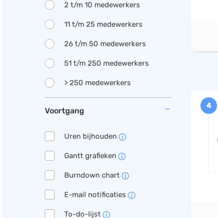
2 t/m 10 medewerkers
11 t/m 25 medewerkers
26 t/m 50 medewerkers
51 t/m 250 medewerkers
> 250 medewerkers
4
Voortgang
Uren bijhouden
Gantt grafieken
Burndown chart
E-mail notificaties
To-do-lijst