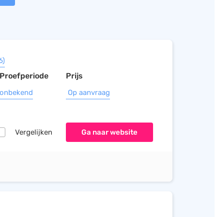
6)
Proefperiode
Prijs
onbekend
Op aanvraag
Vergelijken
Ga naar website