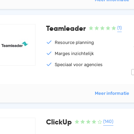
Teamleader
(1)
Resource planning
Marges inzichtelijk
Speciaal voor agencies
Meer informatie
ClickUp
(140)