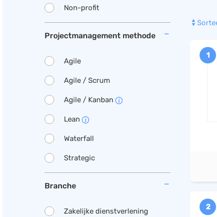
Non-profit
Sorte
Projectmanagement methode
1
Agile
Agile / Scrum
Agile / Kanban
Lean
Waterfall
Strategic
Branche
2
Zakelijke dienstverlening