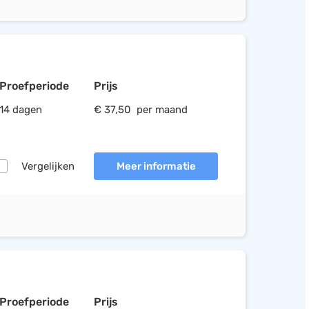
Proefperiode
Prijs
14 dagen
€ 37,50 per maand
Vergelijken
Meer informatie
Proefperiode
Prijs