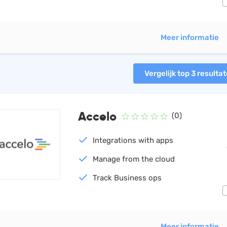
Meer informatie
Vergelijk top 3 resulta
Accelo
(0)
Integrations with apps
Manage from the cloud
Track Business ops
Meer informatie