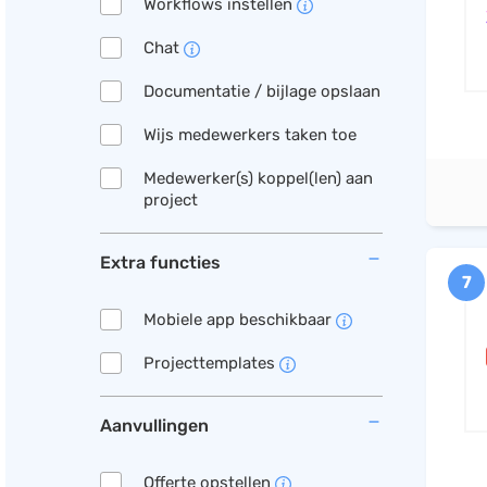
Workflows instellen
Chat
Documentatie / bijlage opslaan
Wijs medewerkers taken toe
Medewerker(s) koppel(len) aan
project
Extra functies
7
Mobiele app beschikbaar
Projecttemplates
Aanvullingen
Offerte opstellen