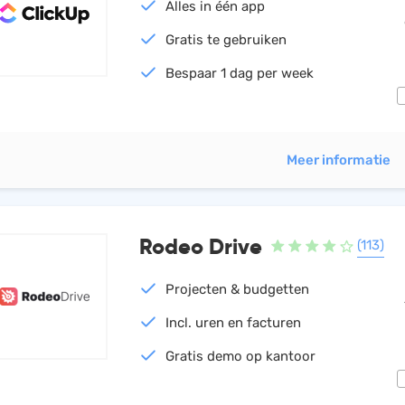
Alles in één app
Gratis te gebruiken
Bespaar 1 dag per week
Meer informatie
Rodeo Drive
(113)
Projecten & budgetten
Incl. uren en facturen
Gratis demo op kantoor