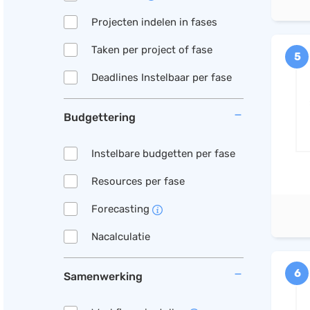
Projecten indelen in fases
Taken per project of fase
5
Deadlines Instelbaar per fase
Budgettering
Instelbare budgetten per fase
Resources per fase
Forecasting
Nacalculatie
6
Samenwerking