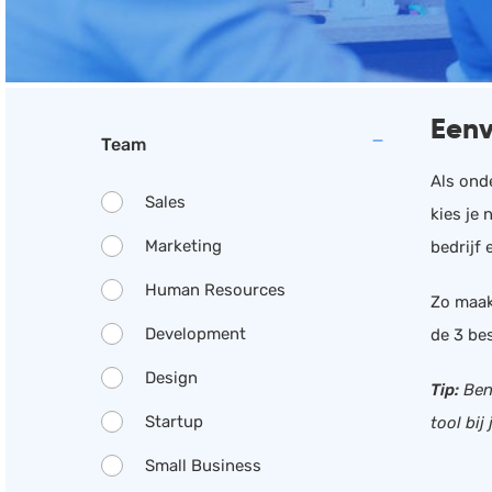
Eenv
Team
Als onde
Sales
kies je
Marketing
bedrijf
Human Resources
Zo maak
Development
de 3 bes
Design
Tip:
Beni
Startup
tool bij
Small Business