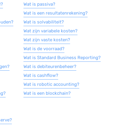
d?
Wat is passiva?
Wat is een resultatenrekening?
ouden?
Wat is solvabiliteit?
Wat zijn variabele kosten?
Wat zijn vaste kosten?
Wat is de voorraad?
Wat is Standard Business Reporting?
ogen?
Wat is debiteurenbeheer?
Wat is cashflow?
Wat is robotic accounting?
ng?
Wat is een blockchain?
serve?