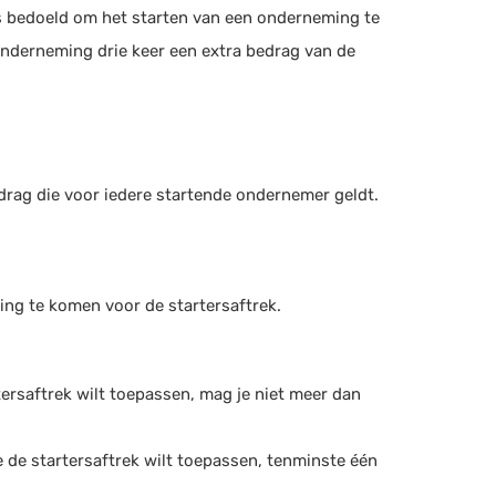
is bedoeld om het starten van een onderneming te
 onderneming drie keer een extra bedrag van de
edrag die voor iedere startende ondernemer geldt.
ing te komen voor de startersaftrek.
rtersaftrek wilt toepassen, mag je niet meer dan
e de startersaftrek wilt toepassen, tenminste één