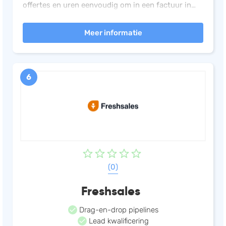
offertes en uren eenvoudig om in een factuur in
jouw eigen huisstijl en laat je klanten moeiteloos
Meer informatie
online betalen.
6
(0)
Freshsales
Drag-en-drop pipelines
Lead kwalificering