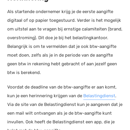
Salarisadministratie
Als startende ondernemer krijg je de eerste aangifte
Website
digitaal of op papier toegestuurd. Verder is het mogelijk
Marketing automation
om uitstel aan te vragen bij ernstige calamiteiten (brand,
Support
overstroming). Dit doe je bij het belastingkantoor.
VoIP
Belangrijk is om te vermelden dat je ook btw-aangifte
moet doen, zelfs als je in de periode van de aangifte
Chat
geen btw in rekening hebt gebracht of aan jezelf geen
Helpdesk
btw is berekend.
Voordat de deadline van de btw-aangifte er aan komt,
kun je een herinnering krijgen van de
Belastingdienst
.
Via de site van de Belastingdienst kun je aangeven dat je
een mail wilt ontvangen als je de btw-aangifte kunt
invullen. Ook heeft de Belastingdienst een app, die je