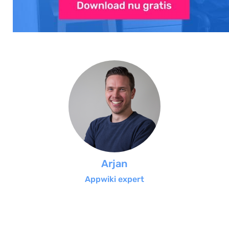
Arjan
Appwiki expert