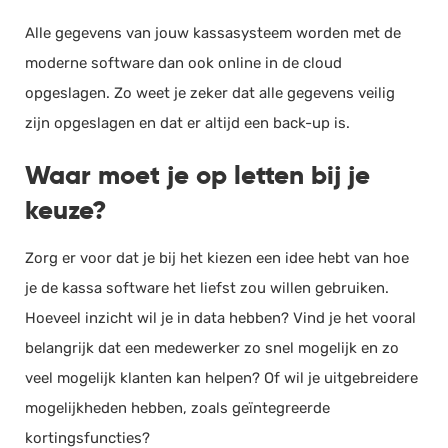
Alle gegevens van jouw kassasysteem worden met de
moderne software dan ook online in de cloud
opgeslagen. Zo weet je zeker dat alle gegevens veilig
zijn opgeslagen en dat er altijd een back-up is.
Waar moet je op letten bij je
keuze?
Zorg er voor dat je bij het kiezen een idee hebt van hoe
je de kassa software het liefst zou willen gebruiken.
Hoeveel inzicht wil je in data hebben? Vind je het vooral
belangrijk dat een medewerker zo snel mogelijk en zo
veel mogelijk klanten kan helpen? Of wil je uitgebreidere
mogelijkheden hebben, zoals geïntegreerde
kortingsfuncties?