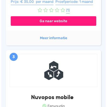
Prijs: € 35,00 per maand
Proefperiode: 1 maand
(1)
Ga naar website
Meer informatie
3
Nuvopos mobile
Eenvoudig