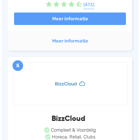
(473)
Meer informatie
Meer informatie
5
BizzCloud
Compleet & Voordelig
Horeca, Retail, Clubs