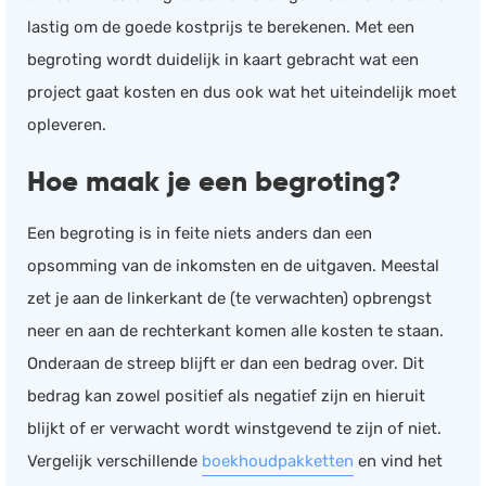
lastig om de goede kostprijs te berekenen. Met een
Salarisadministratie
begroting wordt duidelijk in kaart gebracht wat een
Website
project gaat kosten en dus ook wat het uiteindelijk moet
Marketing automation
opleveren.
Support
VoIP
Hoe maak je een begroting?
Chat
Een begroting is in feite niets anders dan een
Helpdesk
opsomming van de inkomsten en de uitgaven. Meestal
zet je aan de linkerkant de (te verwachten) opbrengst
neer en aan de rechterkant komen alle kosten te staan.
Onderaan de streep blijft er dan een bedrag over. Dit
bedrag kan zowel positief als negatief zijn en hieruit
blijkt of er verwacht wordt winstgevend te zijn of niet.
Vergelijk verschillende
boekhoudpakketten
en vind het