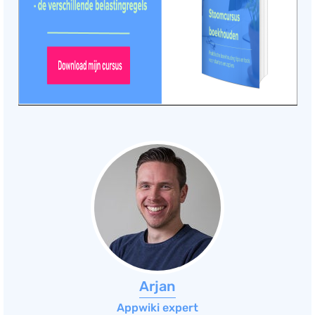
Arjan
Appwiki expert