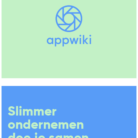
Slimmer
ondernemen
doe je samen