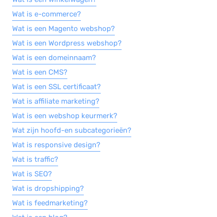
Wat is e-commerce?
Salarisadministratie
Wat is een Magento webshop?
Website
Wat is een Wordpress webshop?
Marketing automation
Wat is een domeinnaam?
Support
Wat is een CMS?
VoIP
Wat is een SSL certificaat?
Chat
Wat is affiliate marketing?
Helpdesk
Wat is een webshop keurmerk?
Wat zijn hoofd-en subcategorieën?
Wat is responsive design?
Wat is traffic?
Wat is SEO?
Wat is dropshipping?
Wat is feedmarketing?