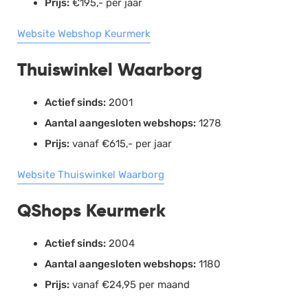
Prijs:
€195,- per jaar
Website Webshop Keurmerk
Thuiswinkel Waarborg
Actief sinds:
2001
Aantal aangesloten webshops:
1278
Prijs:
vanaf €615,- per jaar
Website Thuiswinkel Waarborg
QShops Keurmerk
Actief sinds:
2004
Aantal aangesloten webshops:
1180
Prijs:
vanaf €24,95 per maand