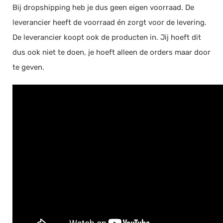
Bij dropshipping heb je dus geen eigen voorraad. De
Salarisadministratie
leverancier heeft de voorraad én zorgt voor de levering.
Website
De leverancier koopt ook de producten in. Jij hoeft dit
Marketing automation
dus ook niet te doen, je hoeft alleen de orders maar door
Support
te geven.
VoIP
Chat
Helpdesk