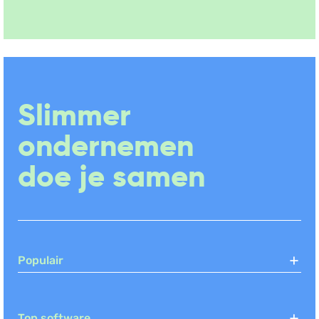
Slimmer
ondernemen
doe je samen
Populair
Top software