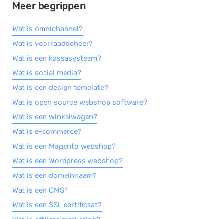
Meer begrippen
Salarisadministratie
Wat is omnichannel?
Website
Wat is voorraadbeheer?
Marketing automation
Wat is een kassasysteem?
Support
Wat is social media?
VoIP
Wat is een design template?
Chat
Wat is open source webshop software?
Helpdesk
Wat is een winkelwagen?
Wat is e-commerce?
Wat is een Magento webshop?
Wat is een Wordpress webshop?
Wat is een domeinnaam?
Wat is een CMS?
Wat is een SSL certificaat?