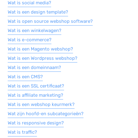
Wat is social media?
Salarisadministratie
Wat is een design template?
Website
Wat is open source webshop software?
Marketing automation
Wat is een winkelwagen?
Support
Wat is e-commerce?
Wat is een Magento webshop?
VoIP
Wat is een Wordpress webshop?
Chat
Wat is een domeinnaam?
Helpdesk
Wat is een CMS?
Wat is een SSL certificaat?
Wat is affiliate marketing?
Wat is een webshop keurmerk?
Wat zijn hoofd-en subcategorieën?
Wat is responsive design?
Wat is traffic?