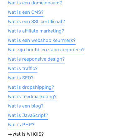
Wat is een domeinnaam?
Salarisadministratie
Wat is een CMS?
Website
Wat is een SSL certificaat?
Marketing automation
Wat is affiliate marketing?
Support
Wat is een webshop keurmerk?
Wat zijn hoofd-en subcategorieën?
VoIP
Wat is responsive design?
Chat
Wat is traffic?
Helpdesk
Wat is SEO?
Wat is dropshipping?
Wat is feedmarketing?
Wat is een blog?
Wat is JavaScript?
Wat is PHP?
Wat is WHOIS?