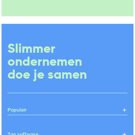
Slimmer
ondernemen
doe je samen
Populair
Top software