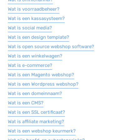
Wat is voorraadbeheer?
Salarisadministratie
Wat is een kassasysteem?
Website
Wat is social media?
Marketing automation
Wat is een design template?
Support
Wat is open source webshop software?
VoIP
Wat is een winkelwagen?
Chat
Wat is e-commerce?
Helpdesk
Wat is een Magento webshop?
Wat is een Wordpress webshop?
Wat is een domeinnaam?
Wat is een CMS?
Wat is een SSL certificaat?
Wat is affiliate marketing?
Wat is een webshop keurmerk?