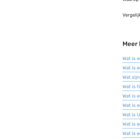
Vergelij
Meer 
Wat is 
Wat is 
Wat zij
Wat is 
Wat is 
Wat is 
Wat is 
Wat is 
Wat is 