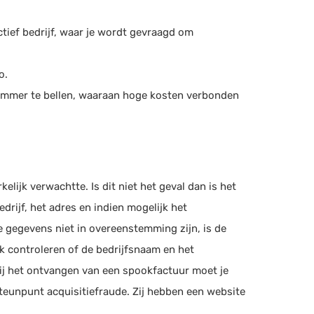
ctief bedrijf, waar je wordt gevraagd om
o.
ummer te bellen, waaraan hoge kosten verbonden
lijk verwachtte. Is dit niet het geval dan is het
drijf, het adres en indien mogelijk het
 gegevens niet in overeenstemming zijn, is de
k controleren of de bedrijfsnaam en het
j het ontvangen van een spookfactuur moet je
steunpunt acquisitiefraude. Zij hebben een website