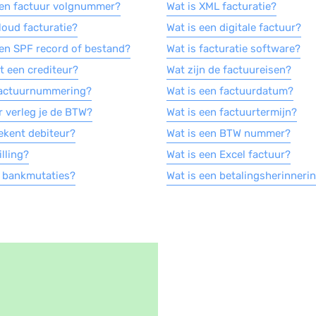
een factuur volgnummer?
Wat is XML facturatie?
loud facturatie?
Wat is een digitale factuur?
een SPF record of bestand?
Wat is facturatie software?
t een crediteur?
Wat zijn de factuureisen?
factuurnummering?
Wat is een factuurdatum?
 verleg je de BTW?
Wat is een factuurtermijn?
ekent debiteur?
Wat is een BTW nummer?
illing?
Wat is een Excel factuur?
n bankmutaties?
Wat is een betalingsherinneri