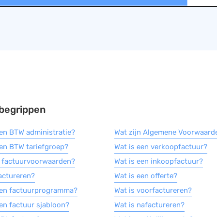
begrippen
een BTW administratie?
Wat zijn Algemene Voorwaard
een BTW tariefgroep?
Wat is een verkoopfactuur?
n factuurvoorwaarden?
Wat is een inkoopfactuur?
factureren?
Wat is een offerte?
een factuurprogramma?
Wat is voorfactureren?
een factuur sjabloon?
Wat is nafactureren?