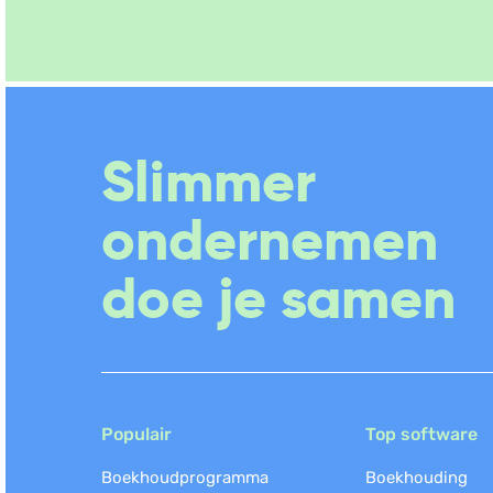
Slimmer
ondernemen
doe je samen
Populair
Top software
Boekhoudprogramma
Boekhouding