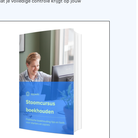
t je volledige controle krijgt op jouw