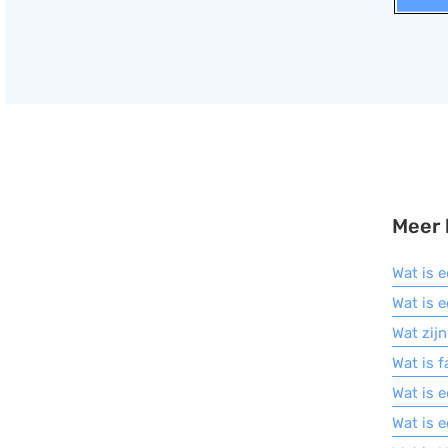
Meer 
Wat is 
Wat is 
Wat zij
Wat is 
Wat is 
Wat is 