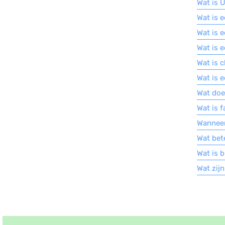
Wat is 
Wat is 
Wat is 
Wat is 
Wat is c
Wat is 
Wat doe
Wat is 
Wanneer
Wat bet
Wat is b
Wat zij