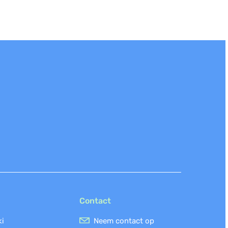
Contact
ki
Neem contact op