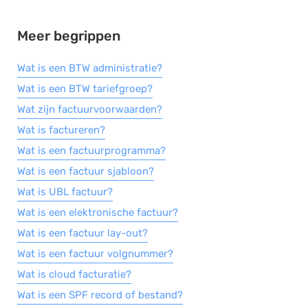
Salarisadministratie
Meer begrippen
Website
Marketing automation
Wat is een BTW administratie?
Support
Wat is een BTW tariefgroep?
Wat zijn factuurvoorwaarden?
VoIP
Wat is factureren?
Chat
Wat is een factuurprogramma?
Helpdesk
Wat is een factuur sjabloon?
Wat is UBL factuur?
Wat is een elektronische factuur?
Wat is een factuur lay-out?
Wat is een factuur volgnummer?
Wat is cloud facturatie?
Wat is een SPF record of bestand?