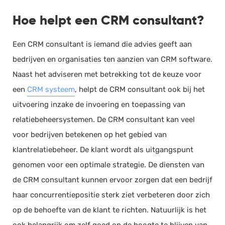
Documentmanagement
Hoe helpt een CRM consultant?
Projectmanagement
Een CRM consultant is iemand die advies geeft aan
Workflowmanagement
bedrijven en organisaties ten aanzien van CRM software.
Planning
Naast het adviseren met betrekking tot de keuze voor
Werkbonnen
een
CRM systeem
, helpt de CRM consultant ook bij het
Rittenregistratie
uitvoering inzake de invoering en toepassing van
Webshop
relatiebeheersystemen. De CRM consultant kan veel
Kassa
voor bedrijven betekenen op het gebied van
Voorraadbeheer
klantrelatiebeheer. De klant wordt als uitgangspunt
ERP
genomen voor een optimale strategie. De diensten van
Rapportage
de CRM consultant kunnen ervoor zorgen dat een bedrijf
PSP
haar concurrentiepositie sterk ziet verbeteren door zich
Verlof en verzuim
op de behoefte van de klant te richten. Natuurlijk is het
HRM