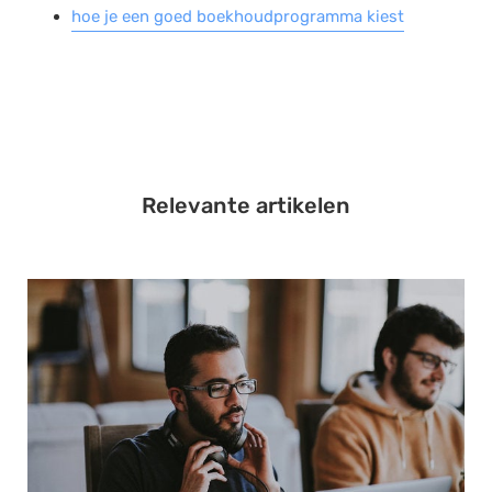
hoe je een goed boekhoudprogramma kiest
Relevante artikelen