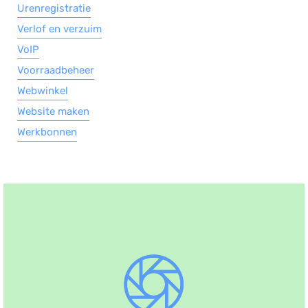
Urenregistratie
Verlof en verzuim
VoIP
Voorraadbeheer
Webwinkel
Website maken
Werkbonnen