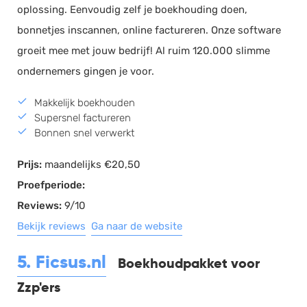
oplossing. Eenvoudig zelf je boekhouding doen,
bonnetjes inscannen, online factureren. Onze software
groeit mee met jouw bedrijf! Al ruim 120.000 slimme
ondernemers gingen je voor.
Makkelijk boekhouden
Supersnel factureren
Bonnen snel verwerkt
Prijs:
maandelijks €20,50
Proefperiode:
Reviews:
9/10
Bekijk reviews
Ga naar de website
5. Ficsus.nl
Boekhoudpakket voor
Zzp'ers