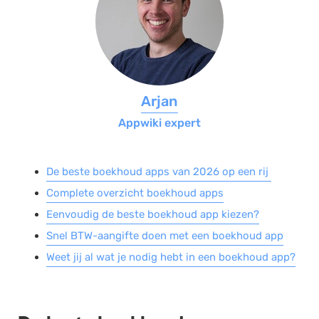
Salarisadministratie
Website
Marketing automation
Support
Arjan
VoIP
Appwiki expert
Chat
Helpdesk
De beste boekhoud apps van 2026 op een rij
Complete overzicht boekhoud apps
Eenvoudig de beste boekhoud app kiezen?
Snel BTW-aangifte doen met een boekhoud app
Weet jij al wat je nodig hebt in een boekhoud app?