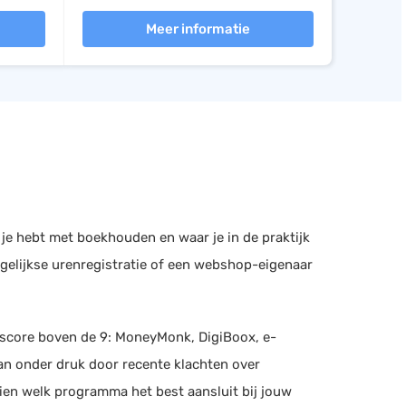
Meer informatie
 je hebt met boekhouden en waar je in de praktijk
agelijkse urenregistratie of een webshop-eigenaar
 score boven de 9: MoneyMonk, DigiBoox, e-
n onder druk door recente klachten over
zien welk programma het best aansluit bij jouw