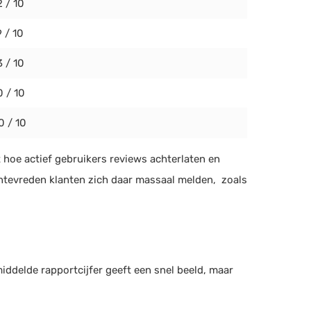
2 / 10
9 / 10
3 / 10
0 / 10
0 / 10
 hoe actief gebruikers reviews achterlaten en
tevreden klanten zich daar massaal melden, zoals
middelde rapportcijfer geeft een snel beeld, maar