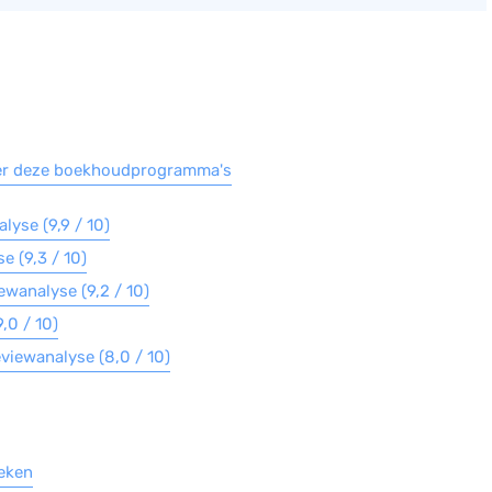
ver deze boekhoudprogramma's
yse (9,9 / 10)
e (9,3 / 10)
ewanalyse (9,2 / 10)
,0 / 10)
viewanalyse (8,0 / 10)
leken