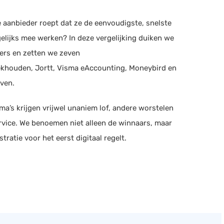
re aanbieder roept dat ze de eenvoudigste, snelste
elijks mee werken? In deze vergelijking duiken we
ers en zetten we zeven
khouden, Jortt, Visma eAccounting, Moneybird en
ven.
a’s krijgen vrijwel unaniem lof, andere worstelen
rvice. We benoemen niet alleen de winnaars, maar
tratie voor het eerst digitaal regelt.