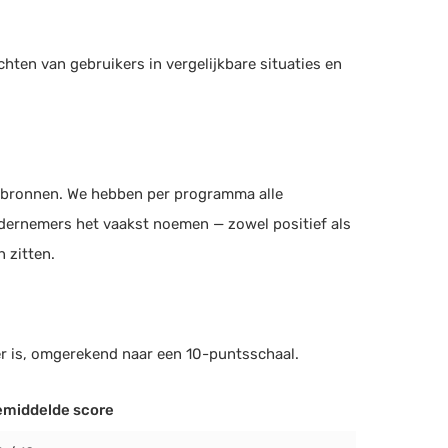
achten van gebruikers in vergelijkbare situaties en
e bronnen. We hebben per programma alle
dernemers het vaakst noemen — zowel positief als
 zitten.
r is, omgerekend naar een 10-puntsschaal.
middelde score