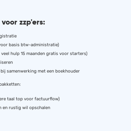
voor zzp'ers:
istratie
voor basis btw-administratie)
 veel hulp 15 maanden gratis voor starters)
tiseren
l bij samenwerking met een boekhouder
pakketten:
ere taal top voor factuurflow)
en en rustig wil opschalen