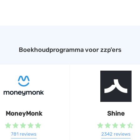
Boekhoudprogramma voor zzp'ers
MoneyMonk
Shine
781 reviews
2342 reviews