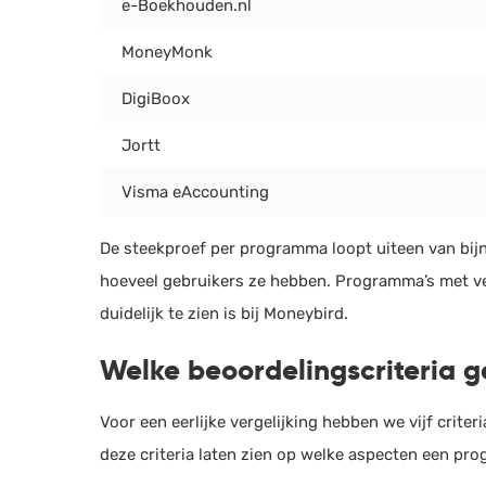
e-Boekhouden.nl
MoneyMonk
DigiBoox
Jortt
Visma eAccounting
De steekproef per programma loopt uiteen van bijn
hoeveel gebruikers ze hebben. Programma’s met v
duidelijk te zien is bij Moneybird.
Welke beoordelingscriteria g
Voor een eerlijke vergelijking hebben we vijf crite
deze criteria laten zien op welke aspecten een pr