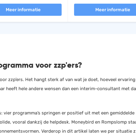
Meer informatie
Meer informatie
ogramma voor zzp'ers?
oor zzp’ers. Het hangt sterk af van wat je doet, hoeveel ervaring
jaar heeft hele andere wensen dan een interim-consultant met d
: vier programma’s springen er positief uit met een gemiddelde
lide, vooral dankzij de helpdesk. Moneybird en Rompslomp staa
onnementsvormen. Verderop in dit artikel laten we per situatie 