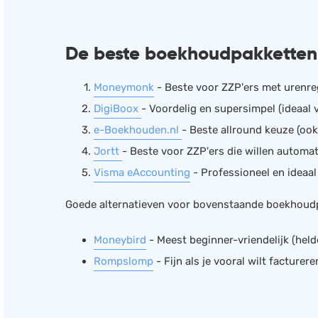
De beste boekhoudpakketten 
Moneymonk
- Beste voor ZZP'ers met urenreg
DigiBoox
- Voordelig en supersimpel (ideaal 
e-Boekhouden.nl
- Beste allround keuze (ook
Jortt
- Beste voor ZZP'ers die willen automa
Visma eAccounting
- Professioneel en ideaa
Goede alternatieven voor bovenstaande boekhoud
Moneybird
- Meest beginner-vriendelijk (held
Rompslomp
- Fijn als je vooral wilt facturer