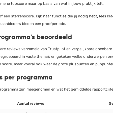
emene topscore maar op basis van wat in jouw praktijk telt.
of een sterrenscore. Kijk naar functies die jij nodig hebt, lees kl
le aanbieders bieden een proefperiode.
rogramma's beoordeeld
bare reviews verzameld van Trustpilot en vergelijkbare openbar
gegroepeerd in vaste thema’s en gekeken welke onderwerpen on
de score, maar vooral ook waar de grote pluspunten en pijnpunten
ws per programma
 programma zijn meegenomen en wat het gemiddelde rapportcijfe
Aantal reviews
Ge