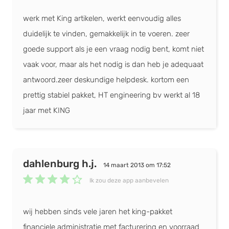
werk met King artikelen, werkt eenvoudig alles
duidelijk te vinden, gemakkelijk in te voeren. zeer
goede support als je een vraag nodig bent, komt niet
vaak voor, maar als het nodig is dan heb je adequaat
antwoord.zeer deskundige helpdesk. kortom een
prettig stabiel pakket, HT engineering bv werkt al 18
jaar met KING
dahlenburg h.j.
14 maart 2013 om 17:52
Ik zou deze app aanbevelen
wij hebben sinds vele jaren het king-pakket
financiele administratie met facturering en voorraad