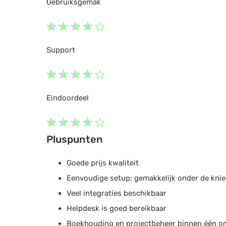
Gebruiksgemak
Support
Eindoordeel
Pluspunten
Goede prijs kwaliteit
Eenvoudige setup; gemakkelijk onder de knie 
Veel integraties beschikbaar
Helpdesk is goed bereikbaar
Boekhouding en projectbeheer binnen één 