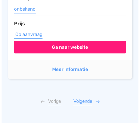
onbekend
Prijs
Op aanvraag
Ga naar website
Meer informatie
Vorige
Volgende