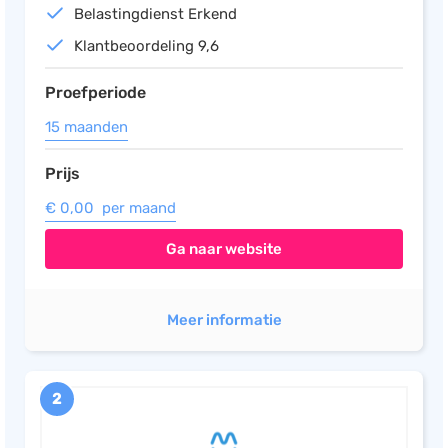
Belastingdienst Erkend
Klantbeoordeling 9,6
Proefperiode
15 maanden
Prijs
€ 0,00 per maand
Ga naar website
Meer informatie
2