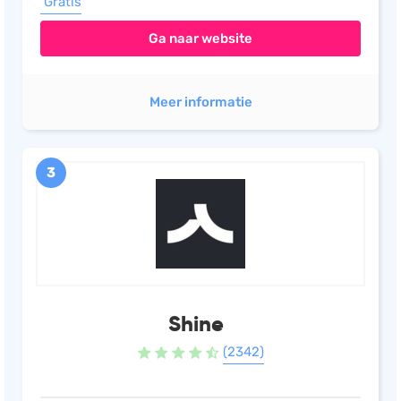
Gratis
Ga naar website
Meer informatie
3
Shine
(2342)