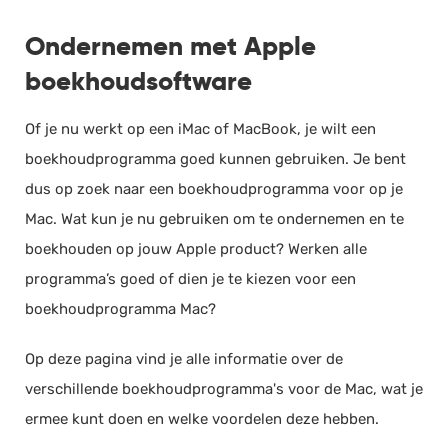
Salarisadministratie
Ondernemen met Apple
Website
boekhoudsoftware
Marketing automation
Support
Of je nu werkt op een iMac of MacBook, je wilt een
boekhoudprogramma goed kunnen gebruiken. Je bent
VoIP
dus op zoek naar een boekhoudprogramma voor op je
Chat
Mac. Wat kun je nu gebruiken om te ondernemen en te
Helpdesk
boekhouden op jouw Apple product? Werken alle
programma’s goed of dien je te kiezen voor een
boekhoudprogramma Mac?
Op deze pagina vind je alle informatie over de
verschillende boekhoudprogramma's voor de Mac, wat je
ermee kunt doen en welke voordelen deze hebben.