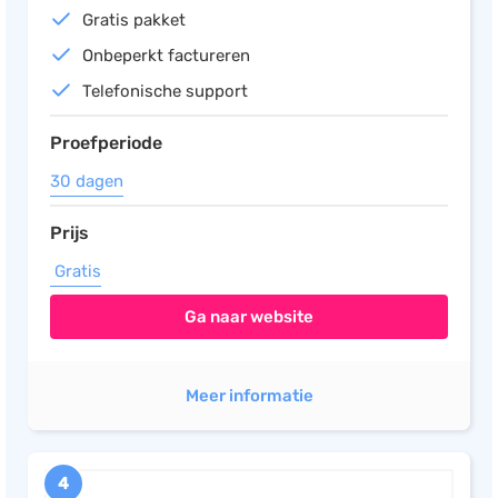
Gratis pakket
Onbeperkt factureren
Telefonische support
Proefperiode
30 dagen
Prijs
Gratis
Ga naar website
Meer informatie
4