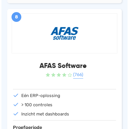
8
AFAS Software
(766)
Eén ERP-oplossing
> 100 controles
Inzicht met dashboards
Proefperiode