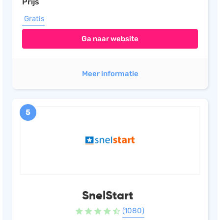
Prijs
Gratis
Ga naar website
Meer informatie
5
SnelStart
(1080)