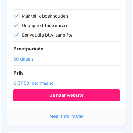
Makkelijk boekhouden
Onbeperkt factureren
Eenvoudig btw-aangifte
Proefperiode
30 dagen
Prijs
€ 37,50 per maand
Ga naar website
Meer informatie