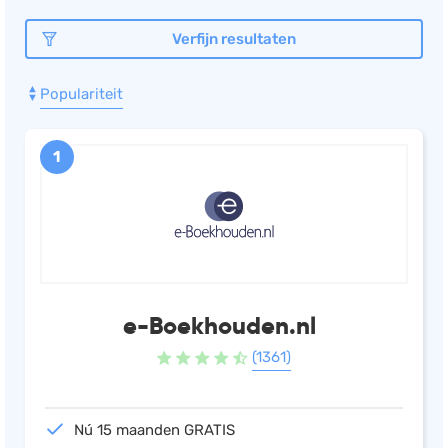
Verfijn resultaten
Populariteit
1
e-Boekhouden.nl
(1361)
Nú 15 maanden GRATIS