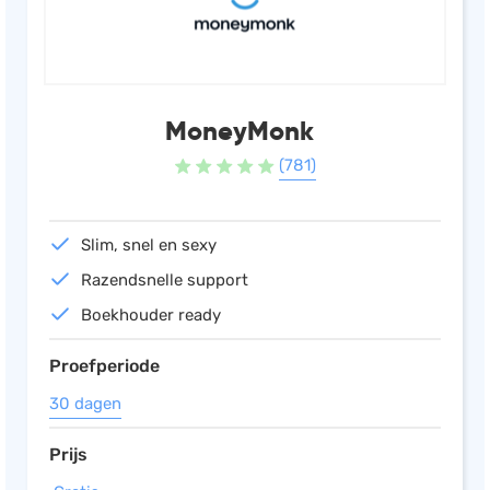
MoneyMonk
(781)
Slim, snel en sexy
Razendsnelle support
Boekhouder ready
Proefperiode
30 dagen
Prijs