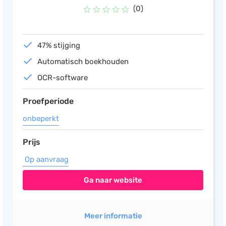
(0)
47% stijging
Automatisch boekhouden
OCR-software
Proefperiode
onbeperkt
Prijs
Op aanvraag
Ga naar website
Meer informatie