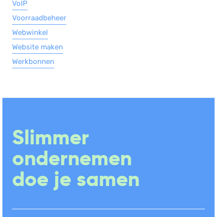
VoIP
Voorraadbeheer
Webwinkel
Website maken
Werkbonnen
Slimmer
ondernemen
doe je samen