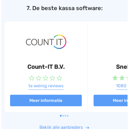
7. De beste kassa software:
Count-IT B.V.
Snel
te weinig reviews
1080 
Meer informatie
Meer in
Bekijk alle aanbieders