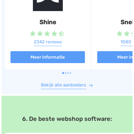
Shine
Snel
2342 reviews
1080 
Meer informatie
Meer in
Bekijk alle aanbieders
6. De beste webshop software: