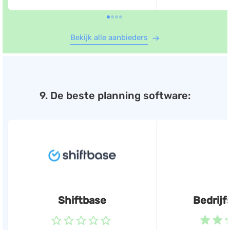
Bekijk alle aanbieders
9. De beste planning software:
Shiftbase
Bedrijf