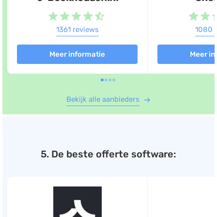
1361 reviews
1080 
Meer informatie
Meer in
Bekijk alle aanbieders
5. De beste offerte software: