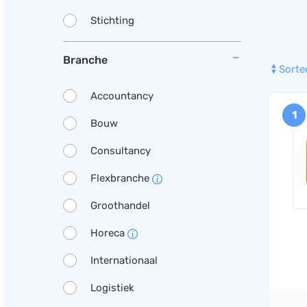
Stichting
Branche
Sorte
Accountancy
1
Bouw
Consultancy
Flexbranche
Groothandel
Horeca
Internationaal
Logistiek