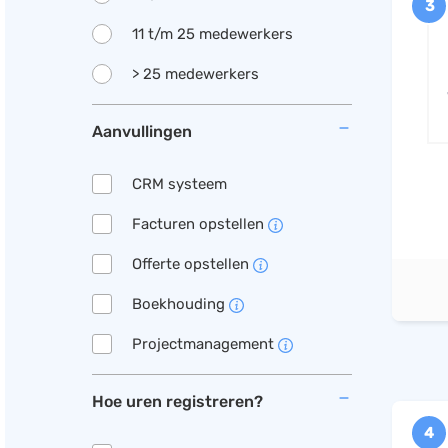
3
11 t/m 25 medewerkers
> 25 medewerkers
Aanvullingen
CRM systeem
Facturen opstellen
Offerte opstellen
Boekhouding
Projectmanagement
Hoe uren registreren?
4