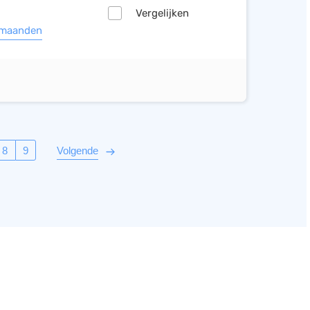
Vergelijken
 maanden
8
9
Volgende