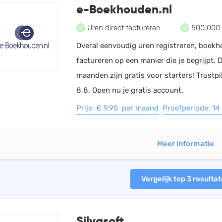
e-Boekhouden.nl
Uren direct factureren
500.000 
Overal eenvoudig uren registreren, boek
factureren op een manier die je begrijpt. 
maanden zijn gratis voor starters! Trustp
8,8. Open nu je gratis account.
Prijs: € 9,95 per maand
Proefperiode: 14
Meer informatie
Vergelijk top 3 resulta
Silvasoft