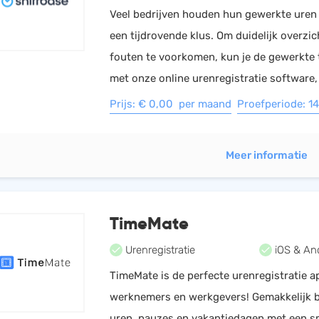
Veel bedrijven houden hun gewerkte uren n
een tijdrovende klus. Om duidelijk overzi
fouten te voorkomen, kun je de gewerkte 
met onze online urenregistratie software,
Prijs: € 0,00 per maand
Proefperiode: 1
Meer informatie
TimeMate
Urenregistratie
iOS & An
TimeMate is de perfecte urenregistratie a
werknemers en werkgevers! Gemakkelijk 
uren, pauzes en vakantiedagen met een 