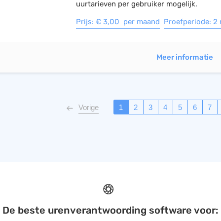
uurtarieven per gebruiker mogelijk.
Prijs: € 3,00 per maand
Proefperiode: 2
Meer informatie
Vorige
1
2
3
4
5
6
7
De beste urenverantwoording software voor: