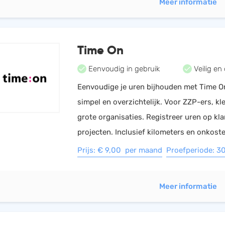
Meer informatie
Time On
Eenvoudig in gebruik
Veilig en 
Eenvoudige je uren bijhouden met Time O
simpel en overzichtelijk. Voor ZZP-ers, kl
grote organisaties. Registreer uren op kl
projecten. Inclusief kilometers en onkoste
Prijs: € 9,00 per maand
Proefperiode: 3
Meer informatie