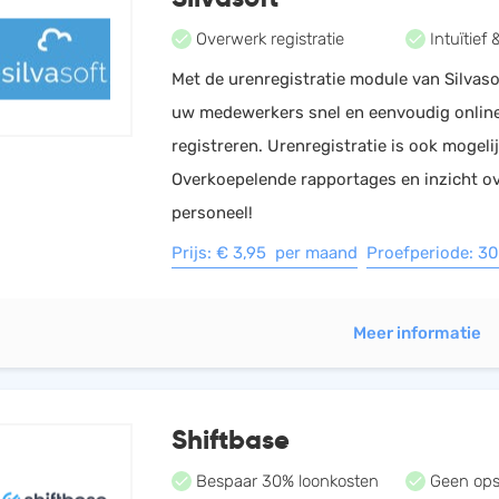
Overwerk registratie
Intuïtief
Met de urenregistratie module van Silvas
uw medewerkers snel en eenvoudig onlin
registreren. Urenregistratie is ook mogeli
Overkoepelende rapportages en inzicht o
personeel!
Prijs: € 3,95 per maand
Proefperiode: 3
Meer informatie
Shiftbase
Bespaar 30% loonkosten
Geen ops