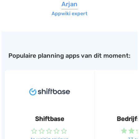
Arjan
Appwiki expert
Populaire planning apps van dit moment:
Shiftbase
Bedrijf