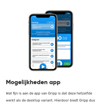
Mogelijkheden app
Wat fijn is aan de app van Gripp is dat deze hetzelfde
werkt als de desktop variant. Hierdoor biedt Gripp dus