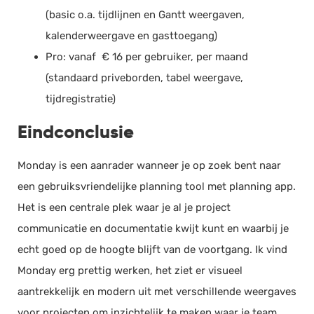
(basic o.a. tijdlijnen en Gantt weergaven,
kalenderweergave en gasttoegang)
Pro: vanaf € 16 per gebruiker, per maand
(standaard priveborden, tabel weergave,
tijdregistratie)
Eindconclusie
Monday is een aanrader wanneer je op zoek bent naar
een gebruiksvriendelijke planning tool met planning app.
Het is een centrale plek waar je al je project
communicatie en documentatie kwijt kunt en waarbij je
echt goed op de hoogte blijft van de voortgang. Ik vind
Monday erg prettig werken, het ziet er visueel
aantrekkelijk en modern uit met verschillende weergaves
voor projecten om inzichtelijk te maken waar je team