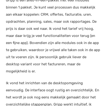
Gripp is een alles-in-één-pakket met veel modules
binnen 1 pakket. Je kunt veel processen dus makkelijk
aan elkaar koppelen: CRM, offertes, facturatie, uren,
opdrachten, planning, sales, maar ook rapportages. De
prijs is daar ook wel naar. Ik vond het tarief vrij hoog,
maar daar krijg je veel functionaliteiten voor terug (en
een fijne app). Bovendien zijn alle modules ook in de app
te gebruiken, waardoor je vrijwel alle taken ook in de app
uit te voeren zijn. Ik persoonlijk gebruik liever de
desktop variant voor het factureren, maar de
mogelijkheid is er.
Ik vond het inrichten van de desktopomgeving
eenvoudig. De interface oogt rustig en overzichtelijk. En
het wordt je ook nog eens makkelijk gemaakt door het
overzichtelijke stappenplan. Gripp werkt intuïtief, ik