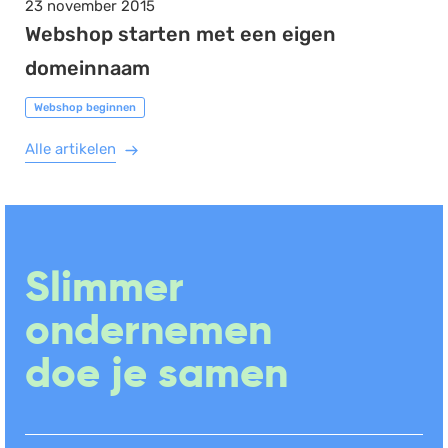
23 november 2015
Webshop starten met een eigen
domeinnaam
Webshop beginnen
Alle artikelen
Slimmer
ondernemen
doe je samen