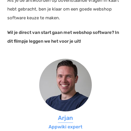
Als je de antwoorden op bovenstaande vragen in kaart
hebt gebracht, ben je klaar om een goede webshop
software keuze te maken.
Wil je direct van start gaan met webshop software? In
dit filmpje leggen we het voor je uit!
Arjan
Appwiki expert