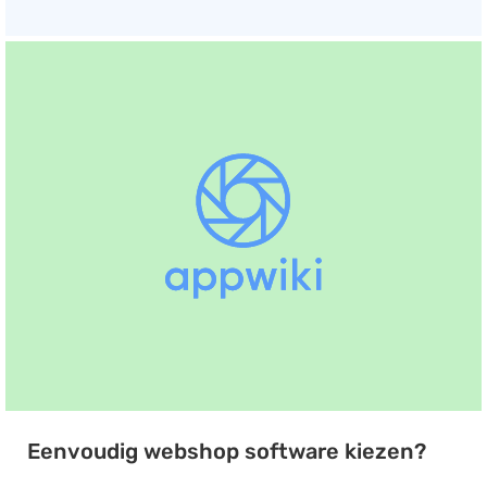
Eenvoudig webshop software kiezen?