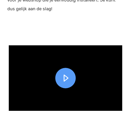
voor je webshop die je eenvoudig installeert. Je kunt
dus gelijk aan de slag!