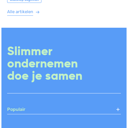
Alle artikelen
Slimmer
ondernemen
doe je samen
Populair