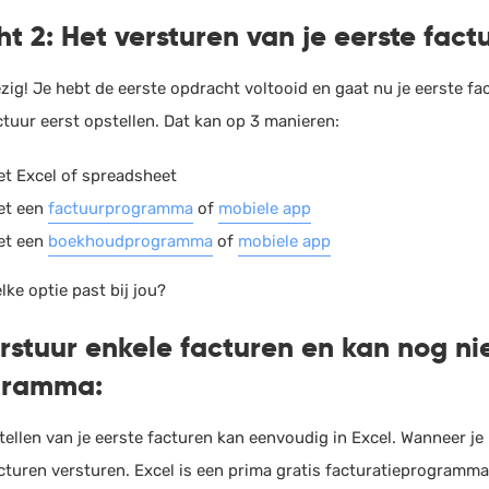
ht 2:
Het versturen van je eerste fact
zig! Je hebt de eerste opdracht voltooid en gaat nu je eerste fa
ctuur eerst opstellen. Dat kan op 3 manieren:
t Excel of spreadsheet
et een
factuurprogramma
of
mobiele app
et een
boekhoudprogramma
of
mobiele app
ke optie past bij jou?
erstuur enkele facturen en kan nog nie
gramma:
tellen van je eerste facturen kan eenvoudig in Excel. Wanneer je
cturen versturen. Excel is een prima gratis facturatieprogramma