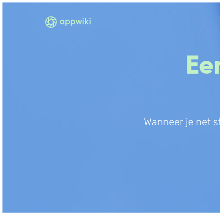
Ee
Wanneer je net s