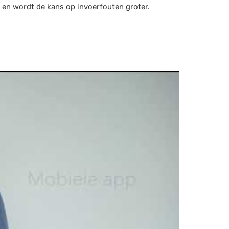
d en wordt de kans op invoerfouten groter.