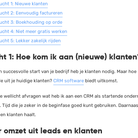
ucht 1: Nieuwe klanten
ucht 2: Eenvoudig factureren
ucht 3: Boekhouding op orde
ucht 4: Niet meer gratis werken
ucht 5: Lekker zakelijk rijden
ht 1:
Hoe kom ik aan (nieuwe) klanten
 succesvolle start van je bedrijf heb je klanten nodig. Maar hoe d
e uit je huidige klanten?
CRM software
biedt uitkomst.
 je wellicht afvragen wat heb ik aan een CRM als startende onde
d. Tijd die je zeker in de beginfase goed kunt gebruiken. Daarna
 en klanten haalt.
 omzet uit leads en klanten