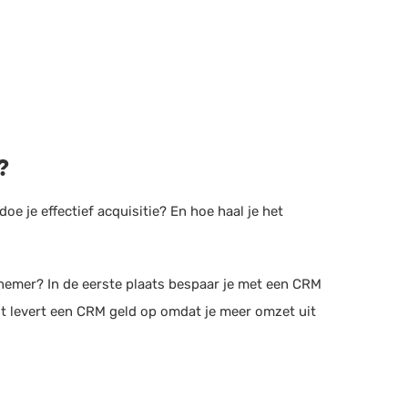
?
oe je effectief acquisitie? En hoe haal je het
rnemer? In de eerste plaats bespaar je met een CRM
ast levert een CRM geld op omdat je meer omzet uit