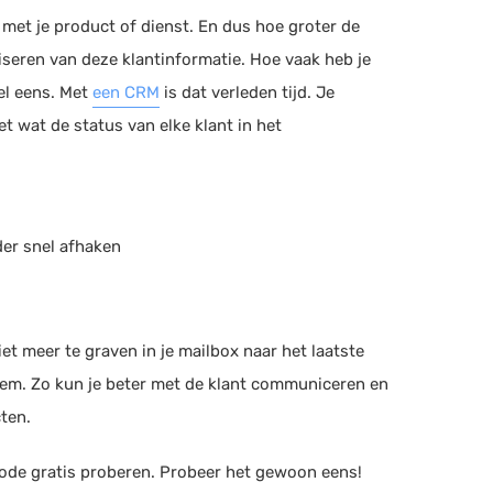
n met je product of dienst. En dus hoe groter de
iseren van deze klantinformatie. Hoe vaak heb je
wel eens. Met
een CRM
is dat verleden tijd. Je
et wat de status van elke klant in het
der snel afhaken
iet meer te graven in je mailbox naar het laatste
teem. Zo kun je beter met de klant communiceren en
cten.
ode gratis proberen. Probeer het gewoon eens!