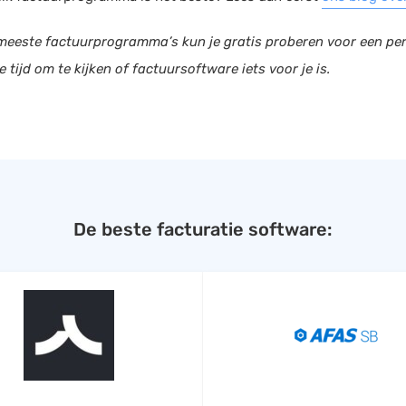
eeste factuurprogramma’s kun je gratis proberen voor een peri
e tijd om te kijken of factuursoftware iets voor je is.
De beste facturatie software: