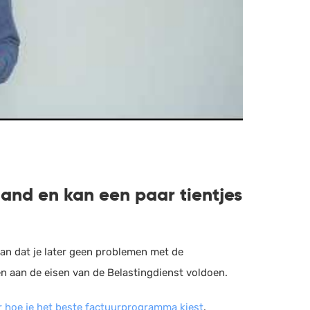
aand en kan een paar tientjes
an dat je later geen problemen met de
ren aan de eisen van de Belastingdienst voldoen.
r hoe je het beste factuurprogramma kiest
.