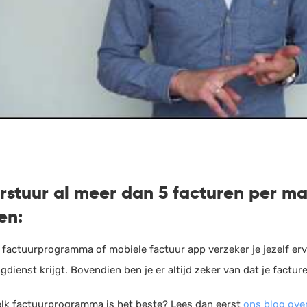
erstuur al meer dan 5 facturen per m
en:
 factuurprogramma of mobiele factuur app verzeker je jezelf erv
gdienst krijgt. Bovendien ben je er altijd zeker van dat je factu
lk factuurprogramma is het beste? Lees dan eerst
ons blog ove