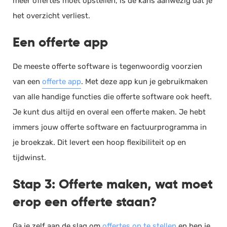
meer offertes moet opstellen, is de kans aanwezig dat je
het overzicht verliest.
Een offerte app
De meeste offerte software is tegenwoordig voorzien
van een
offerte app
. Met deze app kun je gebruikmaken
van alle handige functies die offerte software ook heeft.
Je kunt dus altijd en overal een offerte maken. Je hebt
immers jouw offerte software en factuurprogramma in
je broekzak. Dit levert een hoop flexibiliteit op en
tijdwinst.
Stap 3: Offerte maken, wat moet
erop een offerte staan?
Ga je zelf aan de slag om
offertes op te stellen
en ben je