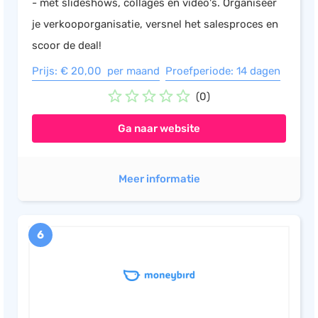
- met slideshows, collages en video's. Organiseer
je verkooporganisatie, versnel het salesproces en
scoor de deal!
Prijs: € 20,00 per maand
Proefperiode: 14 dagen
(0)
Ga naar website
Meer informatie
6