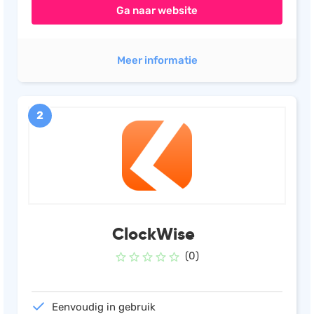
Ga naar website
Meer informatie
2
ClockWise
(0)
Eenvoudig in gebruik