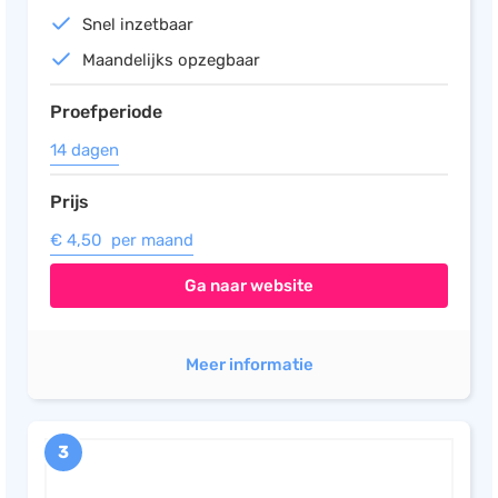
Snel inzetbaar
Maandelijks opzegbaar
Proefperiode
14 dagen
Prijs
€ 4,50 per maand
Ga naar website
Meer informatie
3