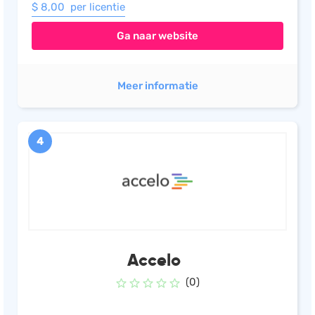
$ 8,00 per licentie
Ga naar website
Meer informatie
4
Accelo
(0)