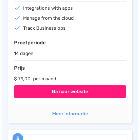
Integrations with apps
Manage from the cloud
Track Business ops
Proefperiode
14 dagen
Prijs
$ 79,00 per maand
Ga naar website
Meer informatie
5