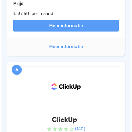
Prijs
€ 37,50 per maand
Meer informatie
Meer informatie
6
ClickUp
(140)