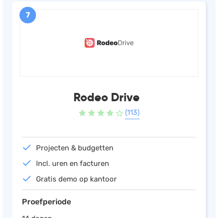
7
Rodeo Drive
(113)
Projecten & budgetten
Incl. uren en facturen
Gratis demo op kantoor
Proefperiode