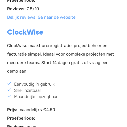
Proefperiode:
Reviews:
7.8/10
Bekijk reviews
Ga naar de website
ClockWise
ClockWise maakt urenregistratie, projectbeheer en
facturatie simpel. Ideaal voor complexe projecten met
meerdere teams. Start 14 dagen gratis of vraag een
demo aan.
Eenvoudig in gebruik
Snel inzetbaar
Maandelijks opzegbaar
Prijs:
maandelijks €4,50
Proefperiode:
Reviews:
geen