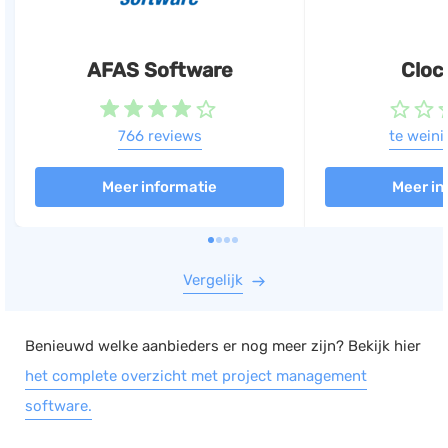
AFAS Software
Cloc
766 reviews
te weini
Meer informatie
Meer in
Vergelijk
Benieuwd welke aanbieders er nog meer zijn? Bekijk hier
het complete overzicht met project management
software.