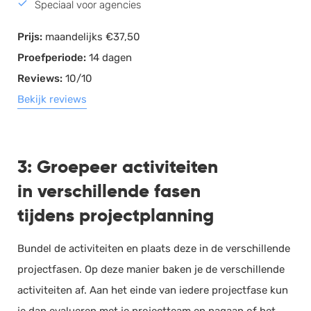
Speciaal voor agencies
Prijs:
maandelijks €37,50
Proefperiode:
14 dagen
Reviews:
10/10
Bekijk reviews
3: Groepeer activiteiten
in verschillende fasen
tijdens projectplanning
Bundel de activiteiten en plaats deze in de verschillende
projectfasen. Op deze manier baken je de verschillende
activiteiten af. Aan het einde van iedere projectfase kun
je dan evalueren met je projectteam en nagaan of het