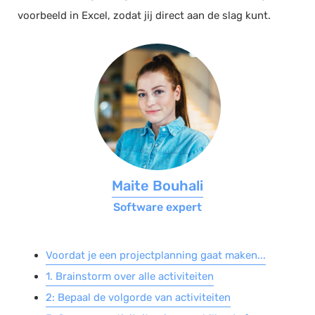
voorbeeld in Excel, zodat jij direct aan de slag kunt.
Salarisadministratie
Website
Marketing automation
Support
VoIP
Chat
Helpdesk
Maite Bouhali
Software expert
Voordat je een projectplanning gaat maken...
1. Brainstorm over alle activiteiten
2: Bepaal de volgorde van activiteiten