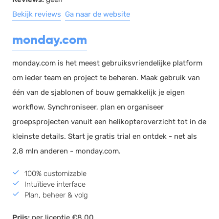
Bekijk reviews
Ga naar de website
monday.com
monday.com is het meest gebruiksvriendelijke platform
om ieder team en project te beheren. Maak gebruik van
één van de sjablonen of bouw gemakkelijk je eigen
workflow. Synchroniseer, plan en organiseer
groepsprojecten vanuit een helikopteroverzicht tot in de
kleinste details. Start je gratis trial en ontdek - net als
2,8 mln anderen - monday.com.
100% customizable
Intuïtieve interface
Plan, beheer & volg
Prijs:
per licentie €8,00