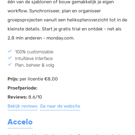
één van de sjablonen of bouw gemakkelijk je eigen
workflow. Synchroniseer, plan en organiseer
groepsprojecten vanuit een helikopteroverzicht tot in de
kleinste details. Start je gratis trial en ontdek - net als
2,8 mln anderen - monday.com.
100% customizable
Intuïtieve interface
Plan, beheer & volg
Prijs:
per licentie €8,00
Proefperiode:
Reviews:
8.6/10
Bekijk reviews
Ga naar de website
Accelo