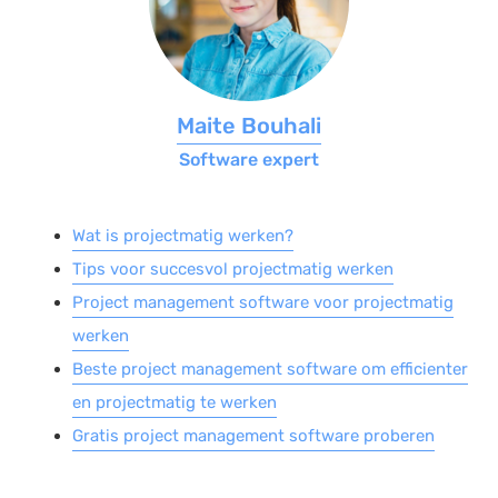
Salarisadministratie
Website
Marketing automation
Maite Bouhali
Support
Software expert
VoIP
Chat
Wat is projectmatig werken?
Helpdesk
Tips voor succesvol projectmatig werken
Project management software voor projectmatig
werken
Beste project management software om efficienter
en projectmatig te werken
Gratis project management software proberen