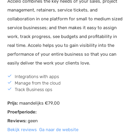
Accelo combines the key needs of your sales, project
management, retainers, service tickets, and
collaboration in one platform for small to medium sized
service businesses; and then makes it easy to assign
work, track progress, see budgets and profitability in
real time. Accelo helps you to gain visibility into the
performance of your entire business so that you can
easily deliver the work your clients love.
Integrations with apps
Manage from the cloud
Track Business ops
Prijs:
maandelijks €79,00
Proefperiode:
Reviews:
geen
Bekijk reviews
Ga naar de website