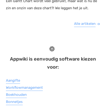
Een Gantt Chart wordt veel gebruikt, maar wat is nu de
zin en onzin van deze chart?! We leggen het je uit.
Alle artikelen
Appwiki is eenvoudig software kiezen
voor:
Aangifte
Workflowmanagement
Boekhouden
Bonnetjes