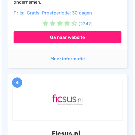
ondernemen.
Prijs: Gratis
Proefperiode: 30 dagen
(2342)
Ga naar website
Meer informatie
4
Ficsus.nl