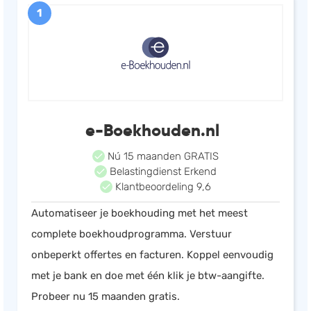
1
Salarisadministratie
Website
Marketing automation
Support
VoIP
e-Boekhouden.nl
Chat
Helpdesk
Nú 15 maanden GRATIS
Belastingdienst Erkend
Klantbeoordeling 9,6
Automatiseer je boekhouding met het meest
complete boekhoudprogramma. Verstuur
onbeperkt offertes en facturen. Koppel eenvoudig
met je bank en doe met één klik je btw-aangifte.
Probeer nu 15 maanden gratis.