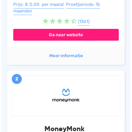
Prijs: € 0,00 per maand
Proefperiode: 15
maanden
(1361)
Ga naar website
Meer informatie
2
MoneyMonk