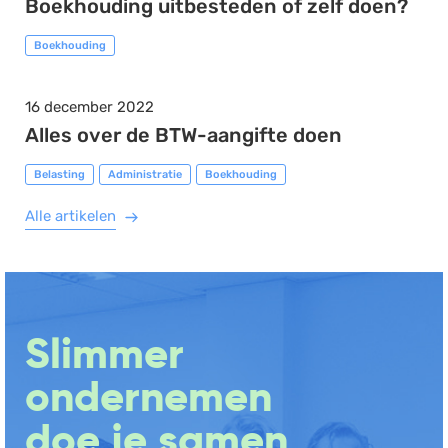
Boekhouding uitbesteden of zelf doen?
Boekhouding
16 december 2022
Alles over de BTW-aangifte doen
Belasting
Administratie
Boekhouding
Alle artikelen
Slimmer
ondernemen
doe je samen