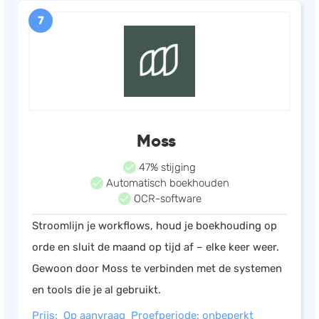
7
Moss
47% stijging
Automatisch boekhouden
OCR-software
Stroomlijn je workflows, houd je boekhouding op
orde en sluit de maand op tijd af – elke keer weer.
Gewoon door Moss te verbinden met de systemen
en tools die je al gebruikt.
Prijs: Op aanvraag
Proefperiode: onbeperkt