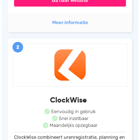
Ga naar website
Meer informatie
2
ClockWise
Eenvoudig in gebruik
Snel inzetbaar
Maandelijks opzegbaar
ClockWise combineert urenregistratie, planning en