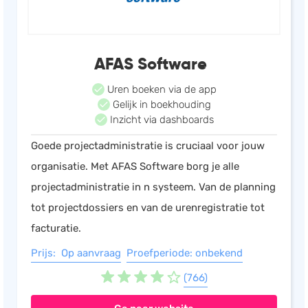
Salarisadministratie
Website
AFAS Software
Marketing automation
Support
Uren boeken via de app
Gelijk in boekhouding
VoIP
Inzicht via dashboards
Chat
Goede projectadministratie is cruciaal voor jouw
Helpdesk
organisatie. Met AFAS Software borg je alle
projectadministratie in n systeem. Van de planning
tot projectdossiers en van de urenregistratie tot
facturatie.
Prijs: Op aanvraag
Proefperiode: onbekend
(766)