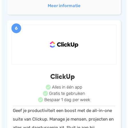
Meer informatie
6
ClickUp
Alles in één app
Gratis te gebruiken
Bespaar 1 dag per week
Geef je productiviteit een boost met de all-in-one
suite van Clickup. Manage je mensen, projecten en
alles wat daartussenin zit. Sluit je aan bij