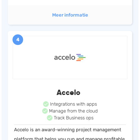
Meer informatie
4
Accelo
Integrations with apps
Manage from the cloud
Track Business ops
Accelo is an award-winning project management
platform that helps you run and manage profitable