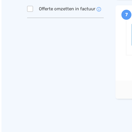
Offerte omzetten in factuur
7