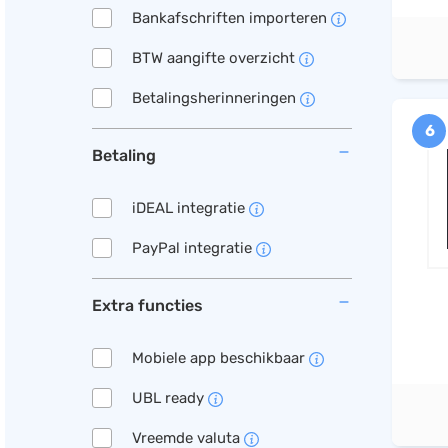
Bankafschriften importeren
BTW aangifte overzicht
Betalingsherinneringen
6
Betaling
iDEAL integratie
PayPal integratie
Extra functies
Mobiele app beschikbaar
UBL ready
Vreemde valuta