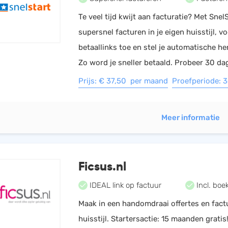
Te veel tijd kwijt aan facturatie? Met Snel
supersnel facturen in je eigen huisstijl, v
betaallinks toe en stel je automatische he
Zo word je sneller betaald. Probeer 30 da
Prijs: € 37,50 per maand
Proefperiode: 
Meer informatie
Ficsus.nl
IDEAL link op factuur
Incl. boe
Maak in een handomdraai offertes en fact
huisstijl. Startersactie: 15 maanden gratis