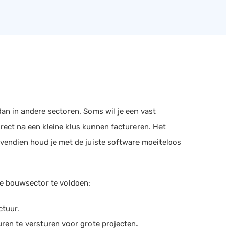
an in andere sectoren​. Soms wil je een vast
ect na een kleine klus kunnen factureren. Het
ovendien houd je met de juiste software moeiteloos
de bouwsector te voldoen:
tuur​.
ren te versturen voor grote projecten​.