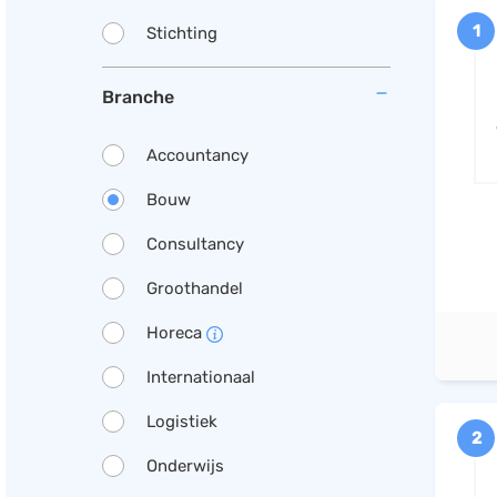
1
Stichting
Branche
Accountancy
Bouw
Consultancy
Groothandel
Horeca
Internationaal
Logistiek
2
Onderwijs