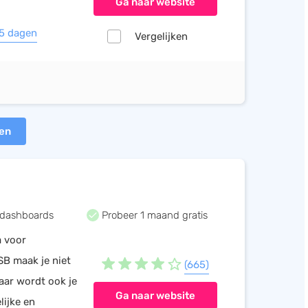
Ga naar website
35 dagen
Vergelijken
ten
dashboards
Probeer 1 maand gratis
a voor
SB maak je niet
(665)
aar wordt ook je
Ga naar website
lijke en