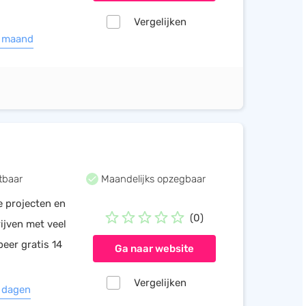
Vergelijken
1 maand
tbaar
Maandelijks opzegbaar
e projecten en
(0)
ijven met veel
eer gratis 14
Ga naar website
Vergelijken
4 dagen