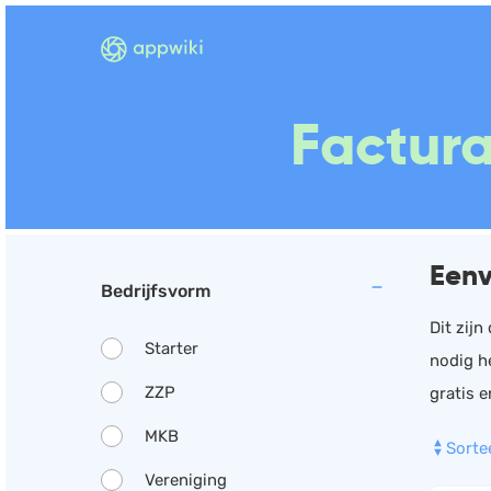
Factura
Eenv
Bedrijfsvorm
Dit zij
Starter
nodig h
ZZP
gratis e
MKB
Sorte
Vereniging