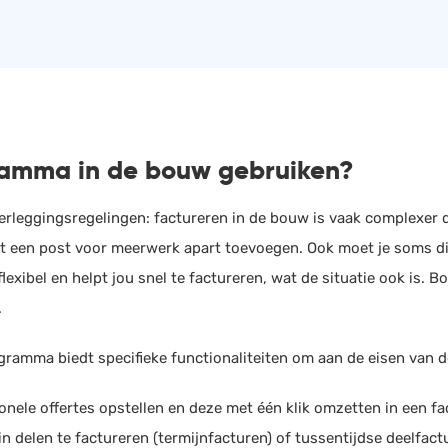
amma in de bouw gebruiken?
erleggingsregelingen: factureren in de bouw is vaak complexer d
t een post voor meerwerk apart toevoegen. Ook moet je soms dir
ibel en helpt jou snel te factureren, wat de situatie ook is. B
.
gramma biedt specifieke functionaliteiten om aan de eisen van 
onele offertes opstellen en deze met één klik omzetten in een fac
n delen te factureren (termijnfacturen) of tussentijdse deelfactu