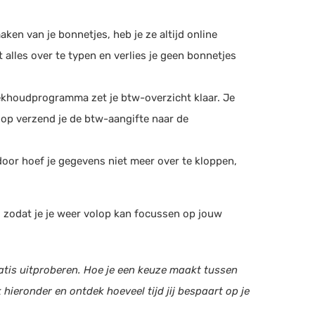
en van je bonnetjes, heb je ze altijd online
alles over te typen en verlies je geen bonnetjes
ekhoudprogramma zet je btw-overzicht klaar. Je
nop verzend je de btw-aangifte naar de
door hoef je gegevens niet meer over te kloppen,
e, zodat je je weer volop kan focussen op jouw
tis uitproberen. Hoe je een keuze maakt tussen
k hieronder en ontdek hoeveel tijd jij bespaart op je