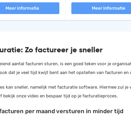
Meer informatie
Meer informatie
uratie:
Zo factureer je sneller
eiend aantal facturen sturen, is een goed teken voor je organis
ook dat je veel tijd kwijt bent aan het opstellen van facturen en 
es kan sneller, namelijk met facturatie software. Hiermee zul je 
f bekijk onze video en bespaar tijd op je facturatieproces.
facturen per maand versturen in minder tijd