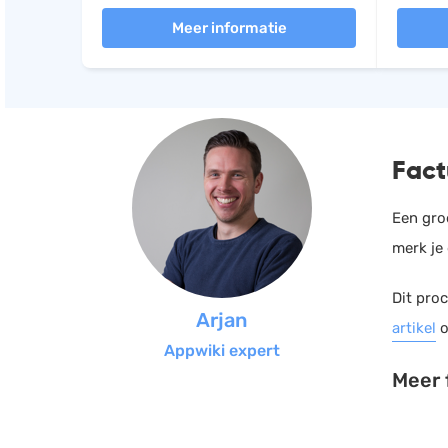
Meer informatie
Fact
Een gro
merk je 
Dit proc
Arjan
artikel
o
Appwiki expert
Meer 