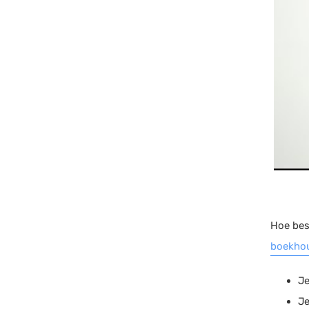
Hoe bes
boekho
Je
Je