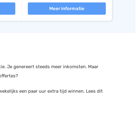
Meer informatie
atie. Je genereert steeds meer inkomsten. Maar
offertes?
wekelijks een paar uur extra tijd winnen. Lees dit