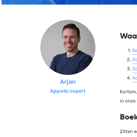
Waar
Be
Zo
Sc
Ac
Arjan
Appwiki expert
Kortom,
in onze
Boek
Zitten 