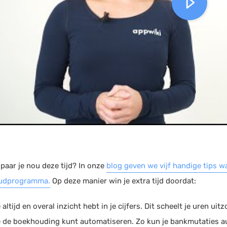
paar je nou deze tijd? In onze
blog geven we vijf handige tips wa
udprogramma.
Op deze manier win je extra tijd doordat:
 altijd en overal inzicht hebt in je cijfers. Dit scheelt je uren ui
 de boekhouding kunt automatiseren. Zo kun je bankmutaties 