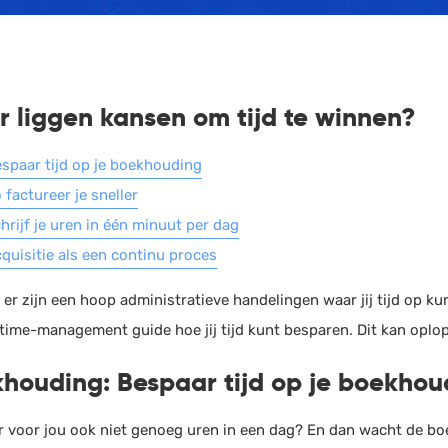
HRM
Helpdesk
Salarisadministratie
Website
 liggen kansen om tijd te winnen?
spaar tijd op je boekhouding
 factureer je sneller
hrijf je uren in één minuut per dag
quisitie als een continu proces
 er zijn een hoop administratieve handelingen waar jij tijd op k
 time-management guide hoe jij tijd kunt besparen. Dit kan oplop
houding:
Bespaar tijd op je boekhou
er voor jou ook niet genoeg uren in een dag? En dan wacht de b