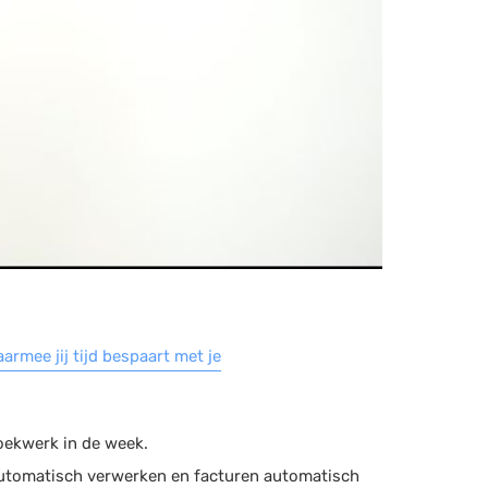
armee jij tijd bespaart met je
tzoekwerk in de week.
automatisch verwerken en facturen automatisch