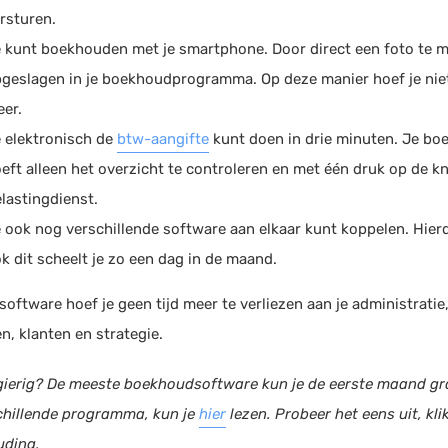
rsturen.
 kunt boekhouden met je smartphone. Door direct een foto te mak
geslagen in je boekhoudprogramma. Op deze manier hoef je niet 
er.
 elektronisch de
btw-aangifte
kunt doen in drie minuten. Je bo
eft alleen het overzicht te controleren en met één druk op de k
lastingdienst.
 ook nog verschillende software aan elkaar kunt koppelen. Hier
k dit scheelt je zo een dag in de maand.
software hoef je geen tijd meer te verliezen aan je administrati
n, klanten en strategie.
ierig? De meeste boekhoudsoftware kun je de eerste maand gra
chillende programma, kun je
hier
lezen. Probeer het eens uit, kli
ding.