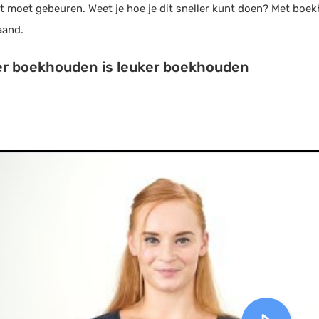
t moet gebeuren. Weet je hoe je dit sneller kunt doen? Met boe
aand.
er boekhouden is leuker boekhouden