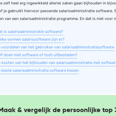
e zelf heel erg ingewikkeld allerlei zaken gaan bijhouden in bijv
f je gebruikt hiervoor passende salarisadministratie software.
en van een salarisadministratie programma. En dat is niet voor n
t is salarisadministratie software?
lke vormen salarissoftware zijn er?
 voordelen van het gebruiken van salarisadministratiesoftware
lf doen met software of toch uitbesteden?
 kosten van het bijhouden van salarisadministratie met softwar
 beste salarisadministratie software kiezen
Maak & vergelijk de persoonlijke top 