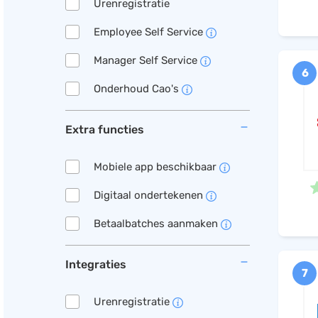
Urenregistratie
Employee Self Service
Manager Self Service
6
Onderhoud Cao's
Extra functies
Mobiele app beschikbaar
Digitaal ondertekenen
Betaalbatches aanmaken
Integraties
7
Urenregistratie