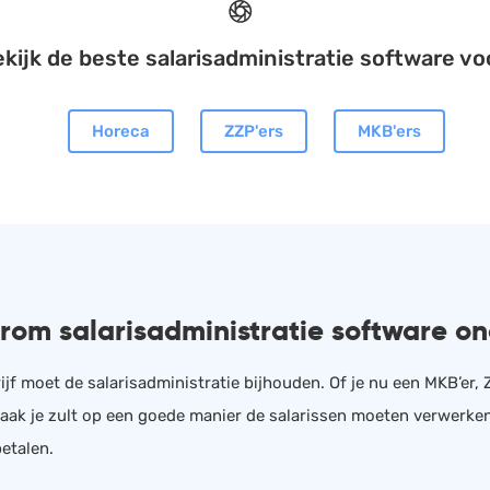
kijk de beste salarisadministratie software vo
Horeca
ZZP'ers
MKB'ers
om salarisadministratie software on
ijf moet de salarisadministratie bijhouden. Of je nu een MKB’er,
aak je zult op een goede manier de salarissen moeten verwerken 
betalen.