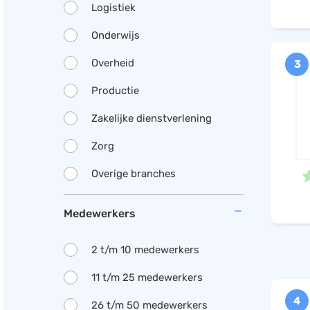
Logistiek
Onderwijs
Overheid
3
Productie
Zakelijke dienstverlening
Zorg
Overige branches
Medewerkers
2 t/m 10 medewerkers
11 t/m 25 medewerkers
4
26 t/m 50 medewerkers