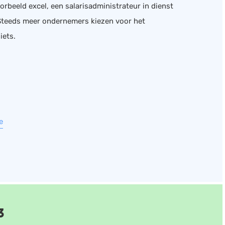
oorbeeld excel, een salarisadministrateur in dienst
 Steeds meer ondernemers kiezen voor het
iets.
e
3