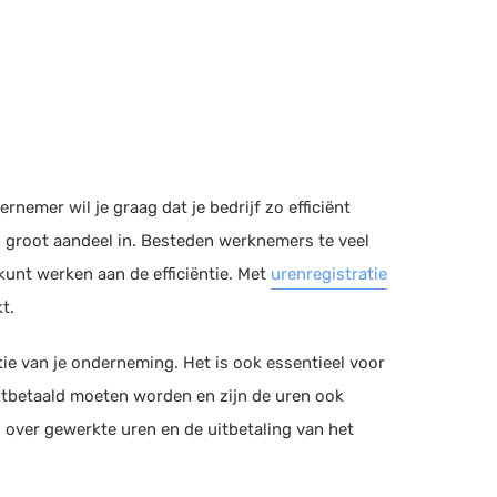
rnemer wil je graag dat je bedrijf zo efficiënt
n groot aandeel in. Besteden werknemers te veel
 kunt werken aan de efficiëntie. Met
urenregistratie
t.
ntie van je onderneming. Het is ook essentieel voor
uitbetaald moeten worden en zijn de uren ook
id over gewerkte uren en de uitbetaling van het