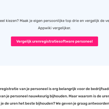
el kiezen? Maak je eigen persoonlijke top drie en vergelijk de v
Appwiki vergelijker.
Vergelijk urenregistratiesoftware personeel
registratie van je personeel is erg belangrijk voor de bedrijfsa
 van je personeel nauwkeurig bijhouden. Maar waarom is de uren
 je de uren het beste bijhouden? We geven je graag antwoorden