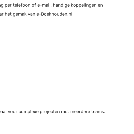
ng per telefoon of e-mail, handige koppelingen en
aar het gemak van e-Boekhouden.nl.
deaal voor complexe projecten met meerdere teams.