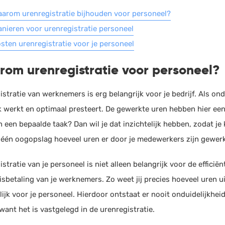
arom urenregistratie bijhouden voor personeel?
nieren voor urenregistratie personeel
sten urenregistratie voor je personeel
om urenregistratie voor personeel?
stratie van werknemers is erg belangrijk voor je bedrijf. Als onde
k werkt en optimaal presteert. De gewerkte uren hebben hier ee
 een bepaalde taak? Dan wil je dat inzichtelijk hebben, zodat je
in één oogopslag hoeveel uren er door je medewerkers zijn gewerk
stratie van je personeel is niet alleen belangrijk voor de efficië
risbetaling van je werknemers. Zo weet jij precies hoeveel uren 
lijk voor je personeel. Hierdoor ontstaat er nooit onduidelijkhe
 want het is vastgelegd in de urenregistratie.