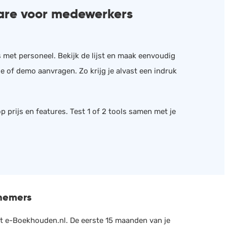
ware voor medewerkers
s met personeel. Bekijk de lijst en maak eenvoudig
e of demo aanvragen. Zo krijg je alvast een indruk
p prijs en features. Test 1 of 2 tools samen met je
rnemers
t e-Boekhouden.nl. De eerste 15 maanden van je