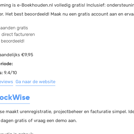
ming is e-Boekhouden.nl volledig gratis! Inclusief: ondersteuni
er. Het best beoordeeld! Maak nu een gratis account aan en erv
aanden gratis
 direct factureren
 beoordeeld!
andelijks €9,95
riode:
s:
9.4/10
reviews
Ga naar de website
lockWise
se maakt urenregistratie, projectbeheer en facturatie simpel. I
4 dagen gratis of vraag een demo aan.