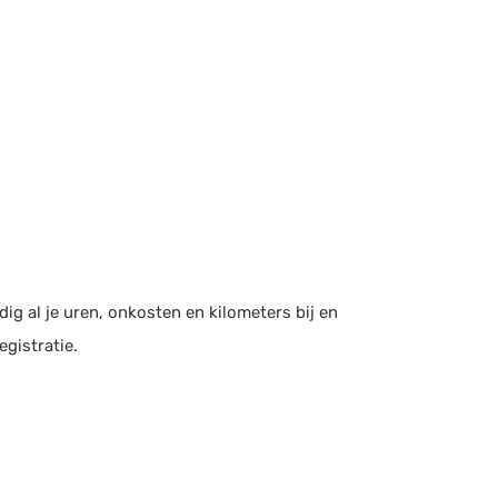
g al je uren, onkosten en kilometers bij en
gistratie.