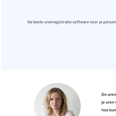
De beste urenregistratie software voor je persone
De uren
je uren
hoe kun